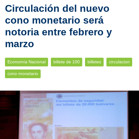
Circulación del nuevo
cono monetario será
notoria entre febrero y
marzo
Economía Nacional
billete de 100
billetes
circulacion
cono monetario