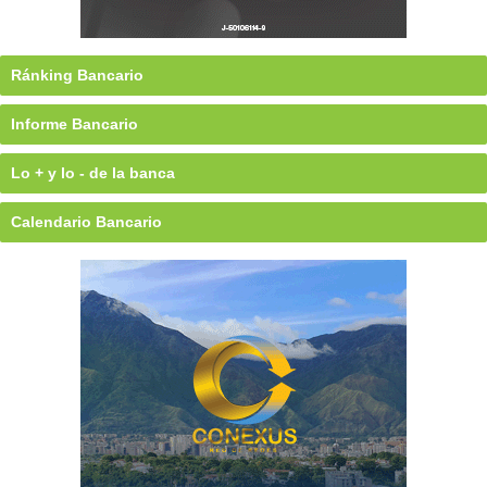
Ránking Bancario
Informe Bancario
Lo + y lo - de la banca
Calendario Bancario