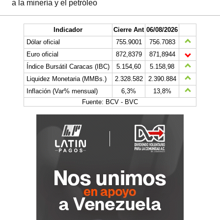
a la minería y el petróleo
Indicador
Cierre Ant
06/08/2026
Dólar oficial
755.9001
756.7083
Euro oficial
872,8379
871,8944
Índice Bursátil Caracas (IBC)
5.154,60
5.158,98
Liquidez Monetaria (MMBs.)
2.328.582
2.390.884
Inflación (Var% mensual)
6,3%
13,8%
Fuente: BCV - BVC