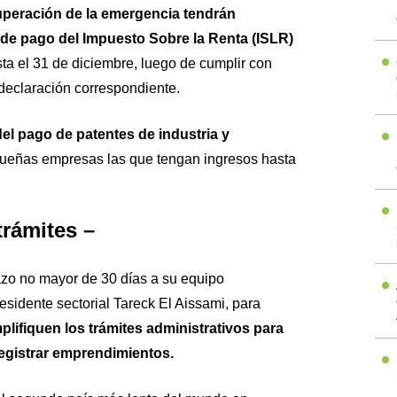
superación de la emergencia tendrán
de pago del Impuesto Sobre la Renta (ISLR)
ta el 31 de diciembre, luego de cumplir con
declaración correspondiente.
l pago de patentes de industria y
ueñas empresas las que tengan ingresos hasta
trámites –
azo no mayor de 30 días a su equipo
esidente sectorial Tareck El Aissami, para
lifiquen los trámites administrativos para
registrar emprendimientos.