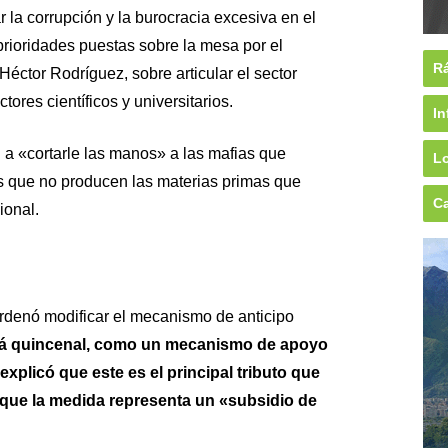
ar la corrupción y la burocracia excesiva en el
prioridades puestas sobre la mesa por el
Rá
éctor Rodríguez, sobre articular el sector
tores científicos y universitarios.
In
 a «cortarle las manos» a las mafias que
Lo
s que no producen las materias primas que
Ca
ional.
rdenó modificar el mecanismo de anticipo
rá quincenal, como un mecanismo de apoyo
xplicó que este es el principal tributo que
 que la medida representa un «subsidio de