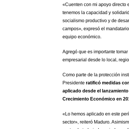
«Cuenten con mi apoyo directo en 
tenemos la capacidad y solidari
socialismo productivo y de desar
campos», expresó el mandatario 
equipo económico.
Agregó que es importante tomar 
empresarial desde lo local, regio
Como parte de la protección insti
Presidente
ratificó medidas co
aplicado desde el lanzamient
Crecimiento Económico en 20
«Lo hemos aplicado en este perí
sector», reiteró Maduro. Asimis