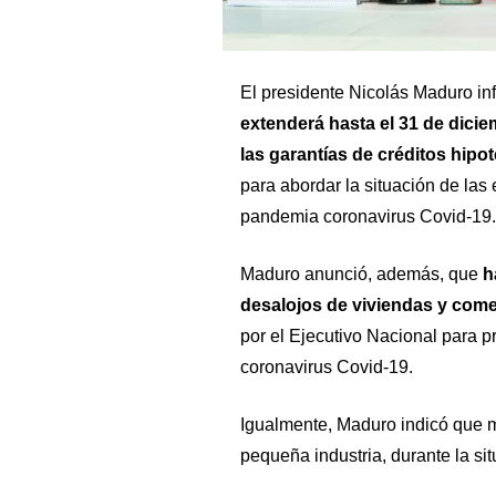
El presidente Nicolás Maduro in
extenderá hasta el 31 de dicie
las garantías de créditos hipo
para abordar la situación de las
pandemia coronavirus Covid-19.
Maduro anunció, además, que
h
desalojos de viviendas y come
por el Ejecutivo Nacional para 
coronavirus Covid-19.
Igualmente, Maduro indicó que m
pequeña industria, durante la si