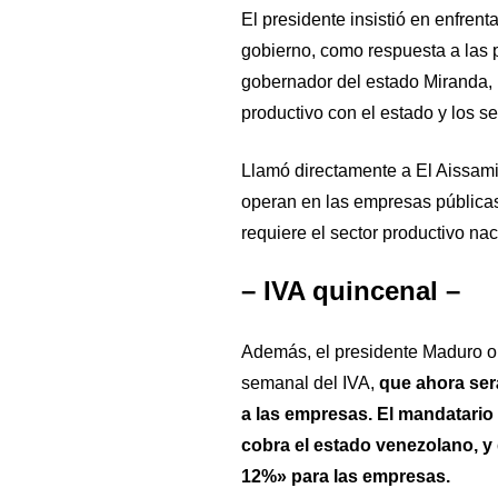
El presidente insistió en enfrent
gobierno, como respuesta a las 
gobernador del estado Miranda, H
productivo con el estado y los sec
Llamó directamente a El Aissami
operan en las empresas pública
requiere el sector productivo nac
– IVA quincenal –
Además, el presidente Maduro o
semanal del IVA,
que ahora se
a las empresas. El mandatario e
cobra el estado venezolano, y
12%» para las empresas.