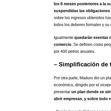
los 6 meses posteriores a la 
suspendidas las obligaciones 
sobre los ingresos obtenidos has
todos los deberes formales y su 
Igualmente
quedarán exentas de
comercio
. Se definen como peq
por 400 petros anuales.
– Simplificación de 
Por otra parte, Maduro dio un pl
económico, dirigido por el vicepr
presentar
un plan donde se simp
abrir empresas, y sobre todo 