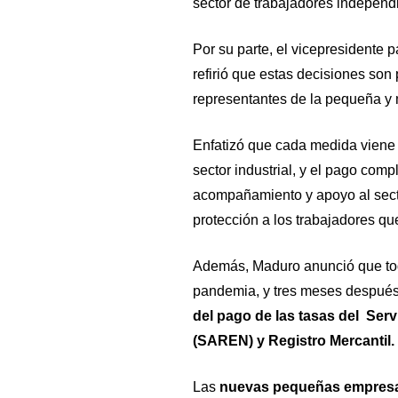
sector de trabajadores independ
Por su parte, el vicepresidente 
refirió que estas decisiones son
representantes de la pequeña y
Enfatizó que cada medida viene 
sector industrial, y el pago com
acompañamiento y apoyo al sect
protección a los trabajadores q
Además, Maduro anunció que to
pandemia, y tres meses después
del pago de las tasas del Ser
(SAREN) y Registro Mercantil.
Las
nuevas pequeñas empresas