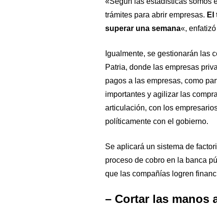
«Según las estadísticas somos 
trámites para abrir empresas.
El
superar una semana
«, enfatiz
Igualmente, se gestionarán las c
Patria, donde las empresas priva
pagos a las empresas, como part
importantes y agilizar las comp
articulación, con los empresario
políticamente con el gobierno.
Se aplicará un sistema de factori
proceso de cobro en la banca pú
que las compañías logren financi
– Cortar las manos a