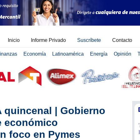
Inicio
Informe Privado
Suscríbete
Contacto
inanzas
Economía
Latinoamérica
Energía
Opinión
T
A quincenal | Gobierno
e económico
on foco en Pymes