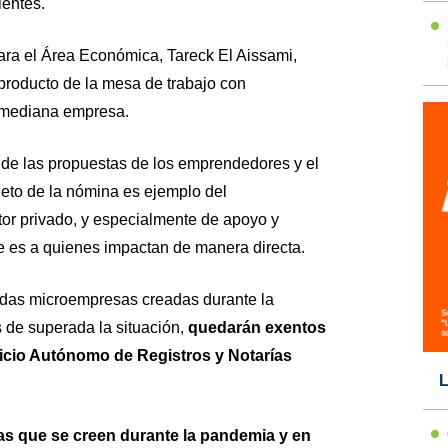
ientes.
para el Área Económica, Tareck El Aissami,
 producto de la mesa de trabajo con
 mediana empresa.
de las propuestas de los emprendedores y el
pleto de la nómina es ejemplo del
or privado, y especialmente de apoyo y
ue es a quienes impactan de manera directa.
das microempresas creadas durante la
 de superada la situación,
quedarán exentos
vicio Autónomo de Registros y Notarías
L
 que se creen durante la pandemia y en