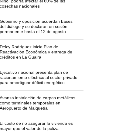
Niño” podría afectar el 60% de las
cosechas nacionales
Gobierno y oposición acuerdan bases
del diálogo y se declaran en sesión
permanente hasta el 12 de agosto
Delcy Rodríguez inicia Plan de
Reactivación Económica y entrega de
créditos en La Guaira
Ejecutivo nacional presenta plan de
racionamiento eléctrico al sector privado
para amortiguar déficit energético
Avanza instalación de carpas metálicas
como terminales temporales en
Aeropuerto de Maiquetía
El costo de no asegurar la vivienda es
mayor que el valor de la póliza