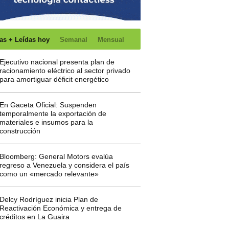
as + Leídas hoy
Semanal
Mensual
Ejecutivo nacional presenta plan de
racionamiento eléctrico al sector privado
para amortiguar déficit energético
En Gaceta Oficial: Suspenden
temporalmente la exportación de
materiales e insumos para la
construcción
Bloomberg: General Motors evalúa
regreso a Venezuela y considera el país
como un «mercado relevante»
Delcy Rodríguez inicia Plan de
Reactivación Económica y entrega de
créditos en La Guaira