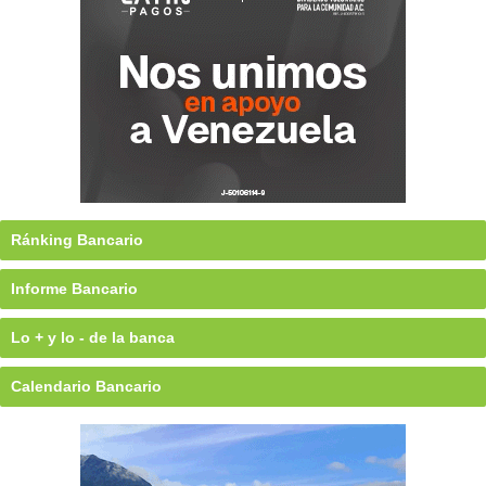
Ránking Bancario
Informe Bancario
Lo + y lo - de la banca
Calendario Bancario