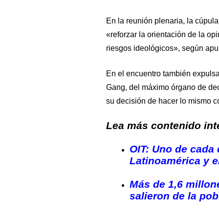
En la reunión plenaria, la cúpul
«reforzar la orientación de la op
riesgos ideológicos», según apu
En el encuentro también expulsa
Gang, del máximo órgano de dec
su decisión de hacer lo mismo c
Lea más contenido inte
OIT: Uno de cada 
Latinoamérica y e
Más de 1,6 millo
salieron de la po