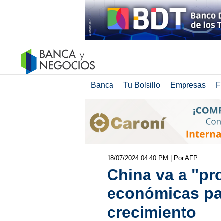
Banca
Tu Bolsillo
Empresas
F
18/07/2024 04:40 PM
| Por AFP
China va a "pr
económicas par
crecimiento