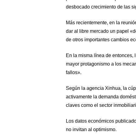
desbocado crecimiento de las si
Más recientemente, en la reunión
dar al libre mercado un papel «d
de otros importantes cambios ec
En la misma línea de entonces, l
mayor protagonismo a los meca
fallos».
Según la agencia Xinhua, la cú
activamente la demanda doméstic
claves como el sector inmobiliar
Los datos económicos publicados
no invitan al optimismo.