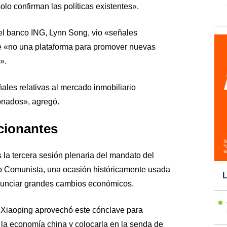
lo confirman las políticas existentes».
el banco ING, Lynn Song, vio «señales
ue «no una plataforma para promover nuevas
».
es relativas al mercado inmobiliario
onados», agregó.
cionantes
s la tercera sesión plenaria del mandato del
do Comunista, una ocasión históricamente usada
L
anunciar grandes cambios económicos.
 Xiaoping aprovechó este cónclave para
 la economía china y colocarla en la senda de