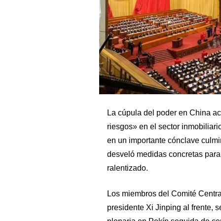
La cúpula del poder en China ac
riesgos» en el sector inmobiliar
en un importante cónclave culmi
desveló medidas concretas para
ralentizado.
Los miembros del Comité Centra
presidente Xi Jinping al frente,