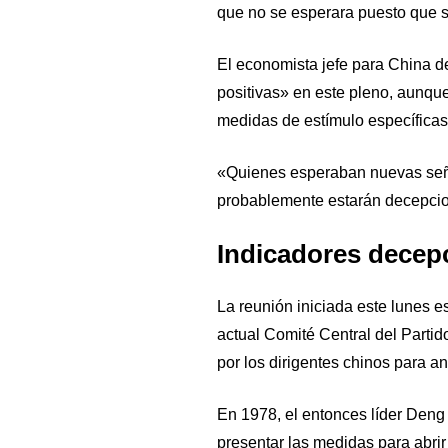
que no se esperara puesto que so
El economista jefe para China d
positivas» en este pleno, aunq
medidas de estímulo específicas
«Quienes esperaban nuevas señal
probablemente estarán decepci
Indicadores decep
La reunión iniciada este lunes e
actual Comité Central del Parti
por los dirigentes chinos para 
En 1978, el entonces líder Deng
presentar las medidas para abrir