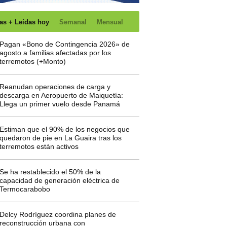
as + Leídas hoy
Semanal
Mensual
Pagan «Bono de Contingencia 2026» de
agosto a familias afectadas por los
terremotos (+Monto)
Reanudan operaciones de carga y
descarga en Aeropuerto de Maiquetía:
Llega un primer vuelo desde Panamá
Estiman que el 90% de los negocios que
quedaron de pie en La Guaira tras los
terremotos están activos
Se ha restablecido el 50% de la
capacidad de generación eléctrica de
Termocarabobo
Delcy Rodríguez coordina planes de
reconstrucción urbana con