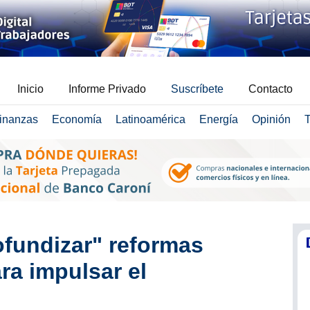
Inicio
Informe Privado
Suscríbete
Contacto
inanzas
Economía
Latinoamérica
Energía
Opinión
T
ofundizar" reformas
a impulsar el