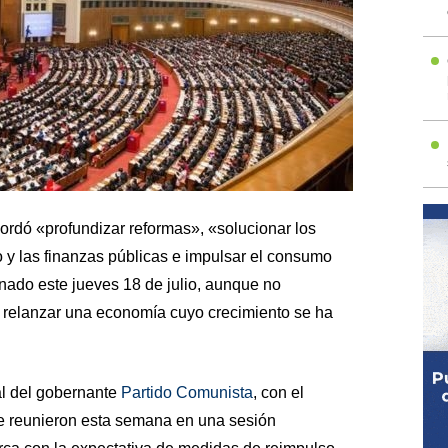
ordó «profundizar reformas», «solucionar los
io y las finanzas públicas e impulsar el consumo
nado este jueves 18 de julio, aunque no
 relanzar una economía cuyo crecimiento se ha
l del gobernante
Partido Comunista
, con el
 se reunieron esta semana en una sesión