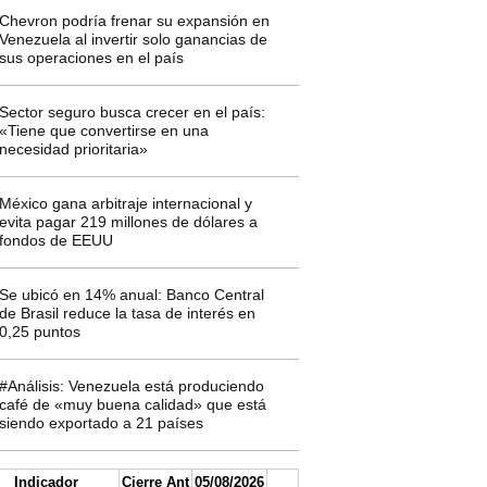
Chevron podría frenar su expansión en
Venezuela al invertir solo ganancias de
sus operaciones en el país
Sector seguro busca crecer en el país:
«Tiene que convertirse en una
necesidad prioritaria»
México gana arbitraje internacional y
evita pagar 219 millones de dólares a
fondos de EEUU
Se ubicó en 14% anual: Banco Central
de Brasil reduce la tasa de interés en
0,25 puntos
#Análisis: Venezuela está produciendo
café de «muy buena calidad» que está
siendo exportado a 21 países
Indicador
Cierre Ant
05/08/2026