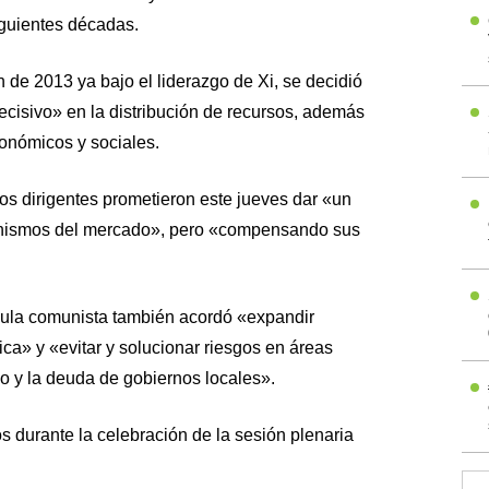
guientes décadas.
 de 2013 ya bajo el liderazgo de Xi, se decidió
ecisivo» en la distribución de recursos, además
onómicos y sociales.
os dirigentes prometieron este jueves dar «un
nismos del mercado», pero «compensando sus
pula comunista también acordó «expandir
a» y «evitar y solucionar riesgos en áreas
io y la deuda de gobiernos locales».
 durante la celebración de la sesión plenaria