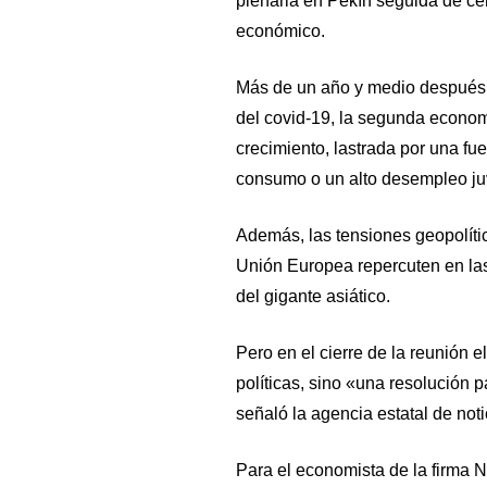
plenaria en Pekín seguida de ce
económico.
Más de un año y medio después d
del covid-19, la segunda econom
crecimiento, lastrada por una fuer
consumo o un alto desempleo juv
Además, las tensiones geopolíti
Unión Europea repercuten en las 
del gigante asiático.
Pero en el cierre de la reunión e
políticas, sino «una resolución 
señaló la agencia estatal de noti
Para el economista de la firma N