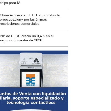
chips para IA
China expresa a EE.UU. su «profunda
preocupación» por las últimas
restricciones comerciales
PIB de EEUU creció un 0,4% en el
segundo trimestre de 2026