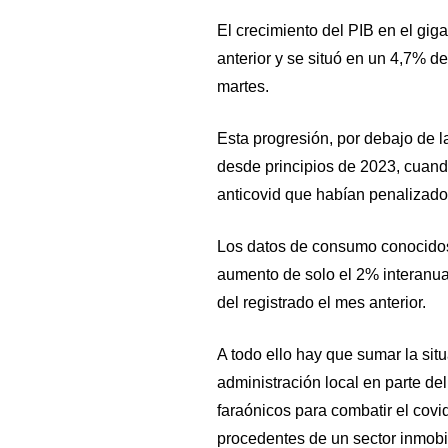
El crecimiento del PIB en el giga
anterior y se situó en un 4,7% de
martes.
Esta progresión, por debajo de l
desde principios de 2023, cuan
anticovid que habían penalizado
Los datos de consumo conocido
aumento de solo el 2% interanual
del registrado el mes anterior.
A todo ello hay que sumar la sit
administración local en parte de
faraónicos para combatir el covi
procedentes de un sector inmobili