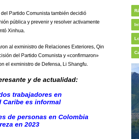
Rá
a del Partido Comunista también decidió
inión pública y prevenir y resolver activamente
In
ntó Xinhua.
Lo
ron al exministro de Relaciones Exteriores, Qin
Ca
isión del Partido Comunista y «confirmaron»
on el exministro de Defensa, Li Shangfu.
resante y de actualidad:
dos trabajadores en
l Caribe es informal
nes de personas en Colombia
breza en 2023