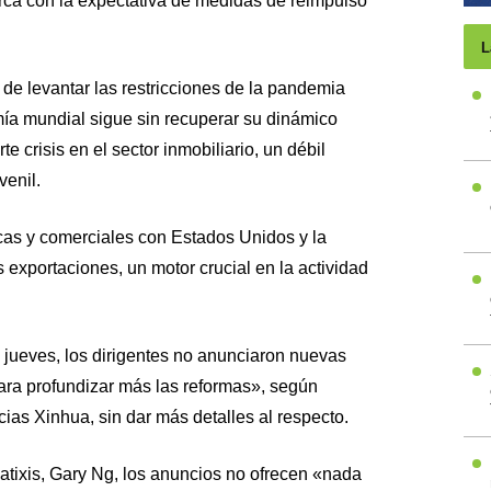
rca con la expectativa de medidas de reimpulso
L
e levantar las restricciones de la pandemia
ía mundial sigue sin recuperar su dinámico
te crisis en el sector inmobiliario, un débil
enil.
cas y comerciales con Estados Unidos y la
exportaciones, un motor crucial en la actividad
l jueves, los dirigentes no anunciaron nuevas
para profundizar más las reformas», según
cias Xinhua, sin dar más detalles al respecto.
atixis, Gary Ng, los anuncios no ofrecen «nada