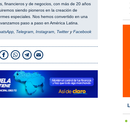
, financieros y de negocios, con más de 20 años
iremos siendo pioneros en la creación de
nformes especiales. Nos hemos convertido en una
y avanzamos paso a paso en América Latina.
hatsApp
,
Telegram
,
Instagram
,
Twitter
y
Facebook
L