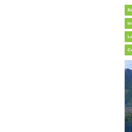
Rá
In
Lo
Ca