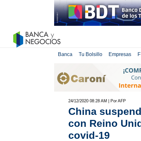
Banca
Tu Bolsillo
Empresas
F
24/12/2020 08:28 AM
| Por AFP
China suspend
con Reino Uni
covid-19