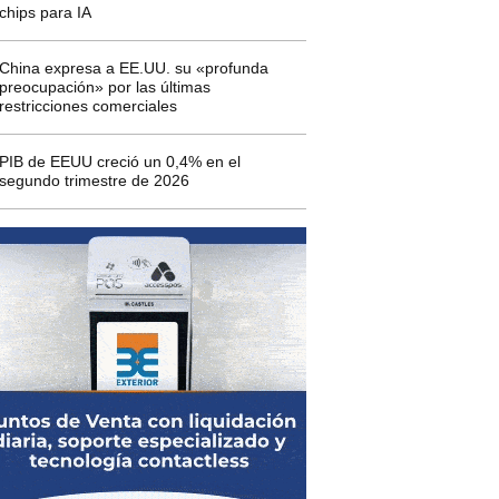
chips para IA
China expresa a EE.UU. su «profunda
preocupación» por las últimas
restricciones comerciales
PIB de EEUU creció un 0,4% en el
segundo trimestre de 2026