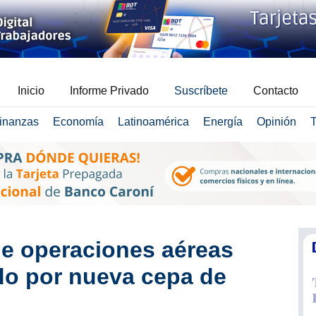
Inicio
Informe Privado
Suscríbete
Contacto
inanzas
Economía
Latinoamérica
Energía
Opinión
T
e operaciones aéreas
do por nueva cepa de