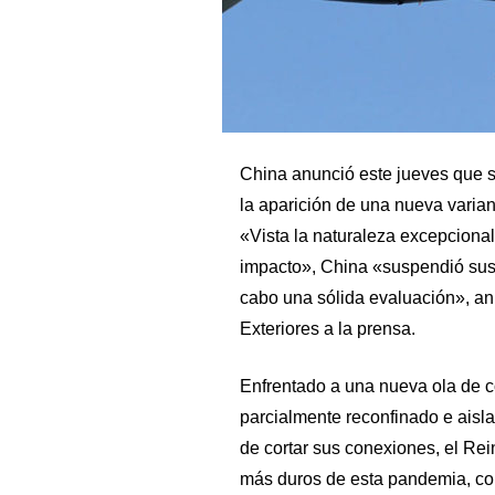
China anunció este jueves que s
la aparición de una nueva varian
«Vista la naturaleza excepcional
impacto», China «suspendió sus 
cabo una sólida evaluación», an
Exteriores a la prensa.
Enfrentado a una nueva ola de c
parcialmente reconfinado e aisl
de cortar sus conexiones, el Re
más duros de esta pandemia, con