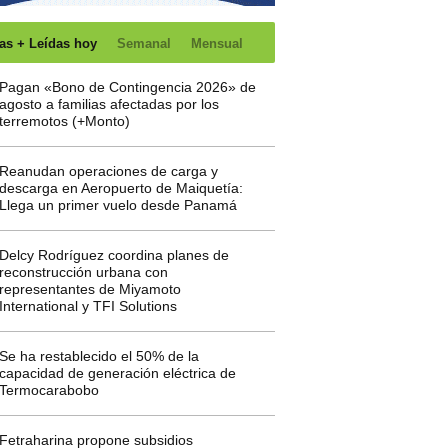
as + Leídas hoy
Semanal
Mensual
Pagan «Bono de Contingencia 2026» de
agosto a familias afectadas por los
terremotos (+Monto)
Reanudan operaciones de carga y
descarga en Aeropuerto de Maiquetía:
Llega un primer vuelo desde Panamá
Delcy Rodríguez coordina planes de
reconstrucción urbana con
representantes de Miyamoto
International y TFI Solutions
Se ha restablecido el 50% de la
capacidad de generación eléctrica de
Termocarabobo
Fetraharina propone subsidios