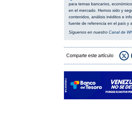
para temas bancarios, económicos
en el mercado. Hemos sido y segu
contenidos, análisis inéditos e i
fuente de referencia en el país 
Síguenos en nuestro
Canal de W
Comparte este artículo