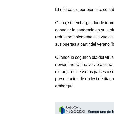
El miércoles, por ejemplo, conta
China, sin embargo, donde irrum
controlar la pandemia en su terri
redujo notablemente sus vuelos i
sus puertas a partir del verano (b
Cuando la segunda ola del virus
noviembre, China volvió a cerrar
extranjeros de varios países o su
presentación de un test de diagn
embarque.
Somos uno de los