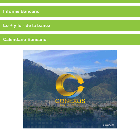
Informe Bancario
Lo + y lo - de la banca
Calendario Bancario