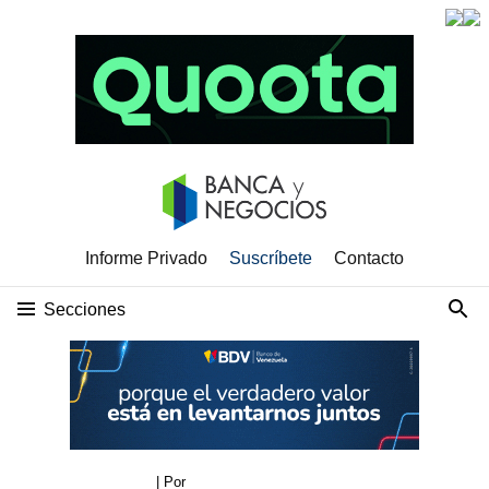
Informe Privado
Suscríbete
Contacto
Secciones
| Por