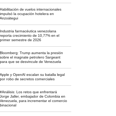
Habilitación de vuelos internacionales
impulsó la ocupación hotelera en
Anzoátegui
Industria farmacéutica venezolana
reporta crecimiento de 10,77% en el
primer semestre de 2026
Bloomberg: Trump aumenta la presión
sobre el magnate petrolero Sargeant
para que se desvincule de Venezuela
Apple y OpenAI escalan su batalla legal
por robo de secretos comerciales
#Análisis: Los retos que enfrentará
Jorge Jaller, embajador de Colombia en
Venezuela, para incrementar el comercio
binacional