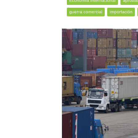
Economía Internacional
aproba
guerra comercial
importación