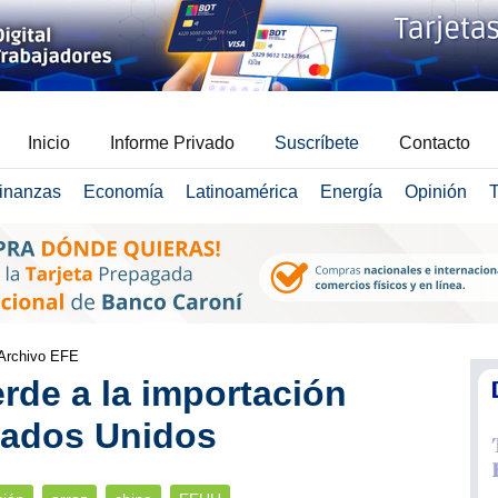
Inicio
Informe Privado
Suscríbete
Contacto
inanzas
Economía
Latinoamérica
Energía
Opinión
T
 Archivo EFE
erde a la importación
tados Unidos