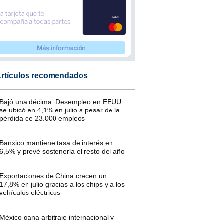
rtículos recomendados
Bajó una décima: Desempleo en EEUU
se ubicó en 4,1% en julio a pesar de la
pérdida de 23.000 empleos
Banxico mantiene tasa de interés en
6,5% y prevé sostenerla el resto del año
Exportaciones de China crecen un
17,8% en julio gracias a los chips y a los
vehículos eléctricos
México gana arbitraje internacional y