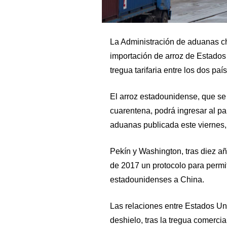
La Administración de aduanas ch
importación de arroz de Estado
tregua tarifaria entre los dos pa
El arroz estadounidense, que se
cuarentena, podrá ingresar al pa
aduanas publicada este viernes,
Pekín y Washington, tras diez añ
de 2017 un protocolo para permit
estadounidenses a China.
Las relaciones entre Estados Un
deshielo, tras la tregua comerci