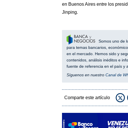
en Buenos Aires entre los presi
Jinping.
Somos uno de los
para temas bancarios, económicos
en el mercado. Hemos sido y segu
contenidos, análisis inéditos e i
fuente de referencia en el país 
Síguenos en nuestro
Canal de W
Comparte este artículo