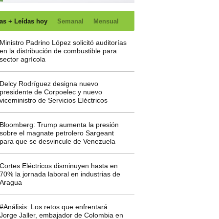
as + Leídas hoy
Semanal
Mensual
Ministro Padrino López solicitó auditorías
en la distribución de combustible para
sector agrícola
Delcy Rodríguez designa nuevo
presidente de Corpoelec y nuevo
viceministro de Servicios Eléctricos
Bloomberg: Trump aumenta la presión
sobre el magnate petrolero Sargeant
para que se desvincule de Venezuela
Cortes Eléctricos disminuyen hasta en
70% la jornada laboral en industrias de
Aragua
#Análisis: Los retos que enfrentará
Jorge Jaller, embajador de Colombia en