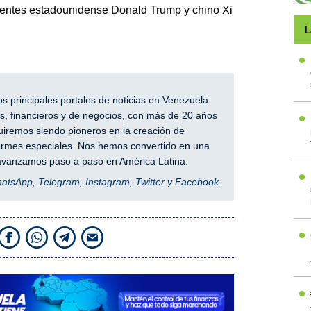
dentes estadounidense Donald Trump y chino Xi
L
 principales portales de noticias en Venezuela
, financieros y de negocios, con más de 20 años
iremos siendo pioneros en la creación de
nformes especiales. Nos hemos convertido en una
y avanzamos paso a paso en América Latina.
hatsApp
,
Telegram
,
Instagram
,
Twitter
y
Facebook