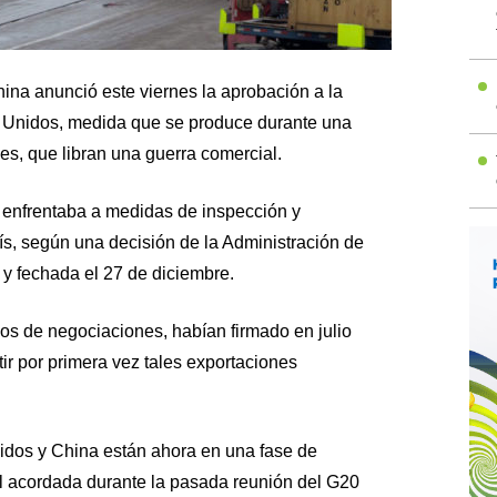
ina anunció este viernes la aprobación a la
s Unidos, medida que se produce durante una
íses, que libran una guerra comercial.
 enfrentaba a medidas de inspección y
ís, según una decisión de la Administración de
 y fechada el 27 de diciembre.
os de negociaciones, habían firmado en julio
ir por primera vez tales exportaciones
idos y China están ahora en una fase de
al acordada durante la pasada reunión del G20