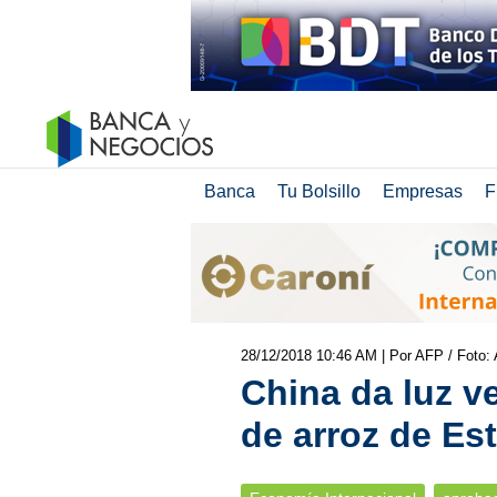
Banca
Tu Bolsillo
Empresas
F
28/12/2018 10:46 AM
| Por AFP / Foto:
China da luz v
de arroz de Es