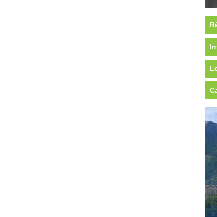
Rá
In
Lo
Ca