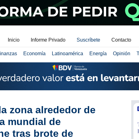
Inicio
Informe Privado
Suscríbete
Contacto
inanzas
Economía
Latinoamérica
Energía
Opinión
T
la zona alrededor de
ca mundial de
ne tras brote de