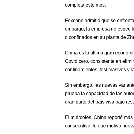
completa este mes.
Foxconn admitió que se enfrentab
embargo, la empresa no especifi
o confinados en su planta de Z
China es la última gran economí
Covid cero, consistente en elimin
confinamientos, test masivos y l
Sin embargo, las nuevas variant
prueba la capacidad de las auto
gran parte del país viva bajo re
El miércoles, China reportó más 
consecutivo, lo que motivó nueva