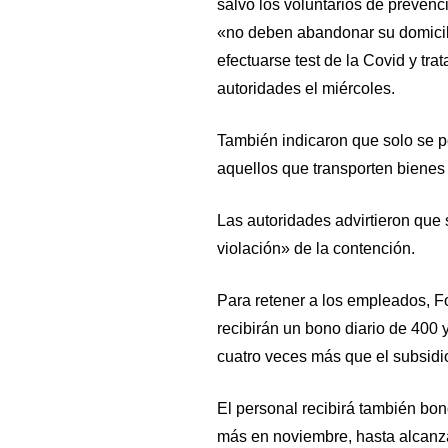
salvo los voluntarios de prevenc
«no deben abandonar su domicil
efectuarse test de la Covid y tr
autoridades el miércoles.
También indicaron que solo se pe
aquellos que transporten bienes
Las autoridades advirtieron que 
violación» de la contención.
Para retener a los empleados, 
recibirán un bono diario de 400 
cuatro veces más que el subsidi
El personal recibirá también bono
más en noviembre, hasta alcanza