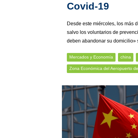
Covid-19
Desde este miércoles, los más d
salvo los voluntarios de prevenc
deben abandonar su domicilio» s
Mercados y Economía
china
Zona Económica del Aeropuerto d