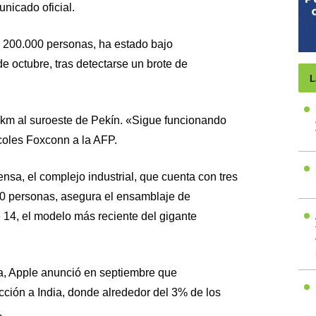
nicado oficial.
 200.000 personas, ha estado bajo
 octubre, tras detectarse un brote de
L
0 km al suroeste de Pekín. «Sigue funcionando
rcoles Foxconn a la AFP.
nsa, el complejo industrial, que cuenta con tres
00 personas, asegura el ensamblaje de
 14, el modelo más reciente del gigante
a, Apple anunció en septiembre que
cción a India, donde alrededor del 3% de los
.