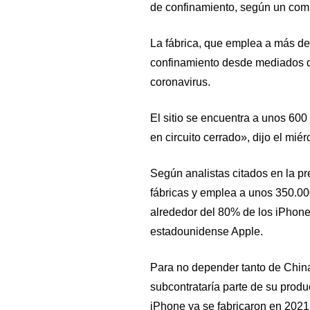
de confinamiento, según un comu
La fábrica, que emplea a más de
confinamiento desde mediados de
coronavirus.
El sitio se encuentra a unos 60
en circuito cerrado», dijo el mié
Según analistas citados en la pre
fábricas y emplea a unos 350.0
alrededor del 80% de los iPhone
estadounidense Apple.
Para no depender tanto de Chin
subcontrataría parte de su produ
iPhone ya se fabricaron en 2021