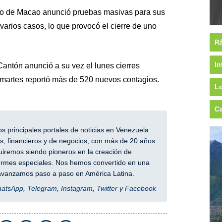
eño de Macao anunció pruebas masivas para sus
varios casos, lo que provocó el cierre de uno
Rá
In
antón anunció a su vez el lunes cierres
el martes reportó más de 520 nuevos contagios.
Lo
Ca
 principales portales de noticias en Venezuela
, financieros y de negocios, con más de 20 años
iremos siendo pioneros en la creación de
nformes especiales. Nos hemos convertido en una
y avanzamos paso a paso en América Latina.
hatsApp
,
Telegram
,
Instagram
,
Twitter
y
Facebook