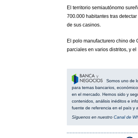
El territorio semiautónomo sur
700.000 habitantes tras detectar 
de sus casinos.
El polo manufacturero chino de C
parciales en varios distritos, y 
Somos uno de los
para temas bancarios, económicos
en el mercado. Hemos sido y segu
contenidos, análisis inéditos e i
fuente de referencia en el país 
Síguenos en nuestro
Canal de W