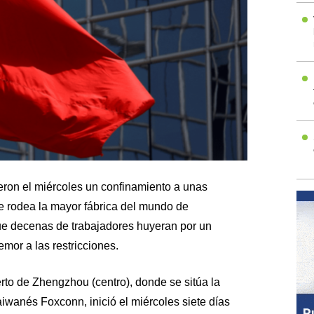
ron el miércoles un confinamiento a unas
 rodea la mayor fábrica del mundo de
ue decenas de trabajadores huyeran por un
emor a las restricciones.
o de Zhengzhou (centro), donde se sitúa la
aiwanés Foxconn, inició el miércoles siete días