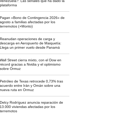
Venezuela?: Las señales que ha dado la
plataforma
Pagan «Bono de Contingencia 2026» de
agosto a familias afectadas por los
terremotos (+Monto)
Reanudan operaciones de carga y
descarga en Aeropuerto de Maiquetía:
Llega un primer vuelo desde Panamá
Wall Street cierra mixto, con el Dow en
récord gracias a Nvidia y el optimismo
sobre Ormuz
Petróleo de Texas retrocede 0,73% tras
acuerdo entre Irán y Omán sobre una
nueva ruta en Ormuz
Delcy Rodríguez anuncia reparación de
13.000 viviendas afectadas por los
terremotos