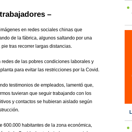
trabajadores –
imágenes en redes sociales chinas que
ndo de la fábrica, algunos saltando por una
pie tras recorrer largas distancias.
 redes de las pobres condiciones laborales y
planta para evitar las restricciones por la Covid.
ndo testimonios de empleados, lamentó que,
ermos tuvieran que seguir trabajando con los
ivos y contactos se hubieran aislado según
strucción.
L
e 600.000 habitantes de la zona económica,