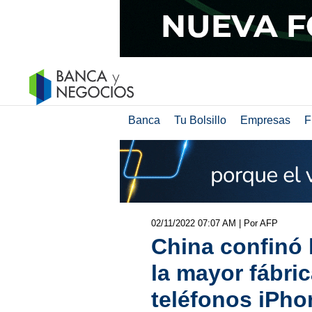
Banca
Tu Bolsillo
Empresas
F
02/11/2022 07:07 AM
| Por AFP
China confinó 
la mayor fábri
teléfonos iPho