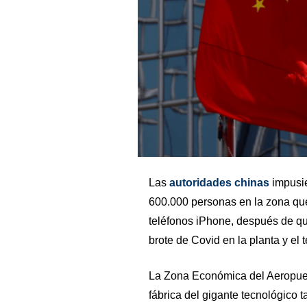
Las
autoridades chinas
impusie
600.000 personas en la zona que
teléfonos iPhone, después de q
brote de Covid en la planta y el t
La Zona Económica del Aeropuert
fábrica del gigante tecnológico t