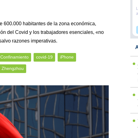
e 600.000 habitantes de la zona económica,
ión del Covid y los trabajadores esenciales, «no
alvo razones imperativas.
A
Confinamiento
covid-19
iPhone
e Zhengzhou