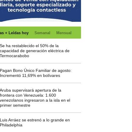
as + Leídas hoy
Semanal
Mensual
Se ha restablecido el 50% de la
capacidad de generación eléctrica de
Termocarabobo
Pagan Bono Único Familiar de agosto:
Incrementó 11,69% en bolívares
Aruba supervisará apertura de la
frontera con Venezuela: 1.600
venezolanos ingresaron a la isla en el
primer semestre
Luis Arráez se estrenó a lo grande en
Philadelphia