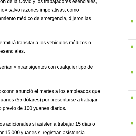
ión de la Covid y los trabajadores esenciales,
io» salvo razones imperativas, como
atamiento médico de emergencia, dijeron las
rmitirá transitar a los vehículos médicos o
 esenciales.
serían «intransigentes con cualquier tipo de
Foxconn anunció el martes a los empleados que
yuanes (55 dólares) por presentarse a trabajar,
o previo de 100 yuanes diarios.
s adicionales si asisten a trabajar 15 días o
r 15.000 yuanes si registran asistencia