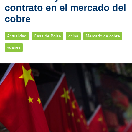
contrato en el mercado del
cobre
Actualidad
Casa de Bolsa
china
Mercado de cobre
yuanes