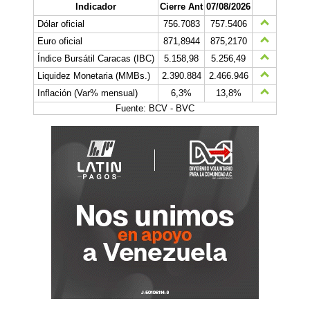
Indicador
Cierre Ant
07/08/2026
Dólar oficial
756.7083
757.5406
Euro oficial
871,8944
875,2170
Índice Bursátil Caracas (IBC)
5.158,98
5.256,49
Liquidez Monetaria (MMBs.)
2.390.884
2.466.946
Inflación (Var% mensual)
6,3%
13,8%
Fuente: BCV - BVC