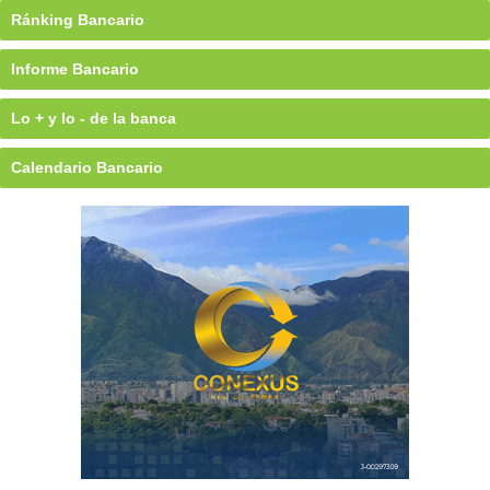
Ránking Bancario
Informe Bancario
Lo + y lo - de la banca
Calendario Bancario