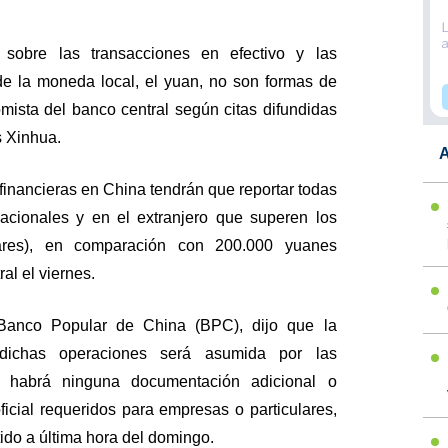
sobre las transacciones en efectivo y las
 de la moneda local, el yuan, no son formas de
omista del banco central según citas difundidas
s Xinhua.
A
 financieras en China tendrán que reportar todas
nacionales y en el extranjero que superen los
ares), en comparación con 200.000 yuanes
al el viernes.
Banco Popular de China (BPC), dijo que la
 dichas operaciones será asumida por las
 no habrá ninguna documentación adicional o
icial requeridos para empresas o particulares,
ido a última hora del domingo.