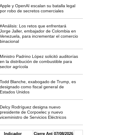
Apple y OpenAI escalan su batalla legal
por robo de secretos comerciales
#Análisis: Los retos que enfrentará
Jorge Jaller, embajador de Colombia en
Venezuela, para incrementar el comercio
binacional
Ministro Padrino López solicitó auditorías
en la distribución de combustible para
sector agrícola
Todd Blanche, exabogado de Trump, es
designado como fiscal general de
Estados Unidos
Delcy Rodríguez designa nuevo
presidente de Corpoelec y nuevo
viceministro de Servicios Eléctricos
Indicador
Cierre Ant
07/08/2026