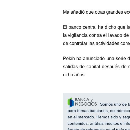
Ma añadió que otras grandes eco
El banco central ha dicho que l
la vigilancia contra el lavado de
de controlar las actividades com
Pekín ha anunciado una serie d
salidas de capital después de
ocho años.
Somos uno de los
para temas bancarios, económicos
en el mercado. Hemos sido y segu
contenidos, análisis inéditos e i
fuente de referencia en el país 