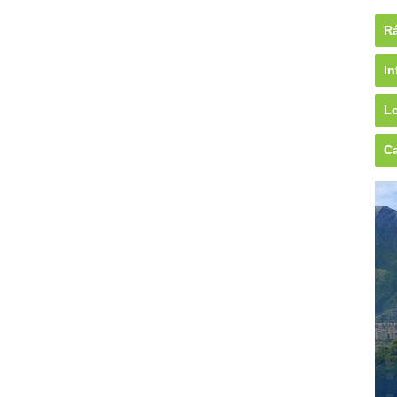
Rá
In
Lo
Ca