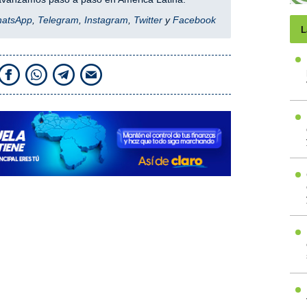
hatsApp
,
Telegram
,
Instagram
,
Twitter
y
Facebook
L