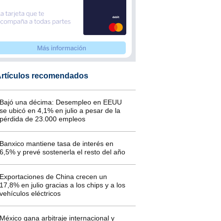
rtículos recomendados
Bajó una décima: Desempleo en EEUU
se ubicó en 4,1% en julio a pesar de la
pérdida de 23.000 empleos
Banxico mantiene tasa de interés en
6,5% y prevé sostenerla el resto del año
Exportaciones de China crecen un
17,8% en julio gracias a los chips y a los
vehículos eléctricos
México gana arbitraje internacional y