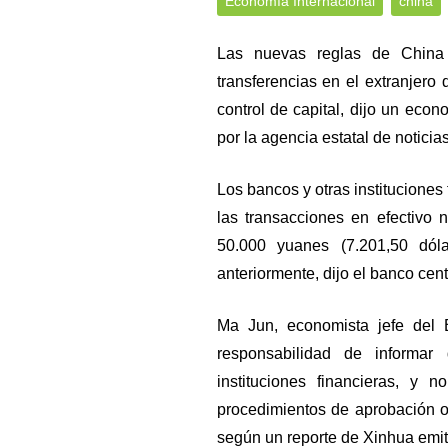
Economía Internacional
china
Las nuevas reglas de China 
transferencias en el extranjero
control de capital, dijo un econ
por la agencia estatal de noticia
Los bancos y otras instituciones
las transacciones en efectivo 
50.000 yuanes (7.201,50 dól
anteriormente, dijo el banco centr
Ma Jun, economista jefe del 
responsabilidad de informar
instituciones financieras, y
procedimientos de aprobación of
según un reporte de Xinhua emit