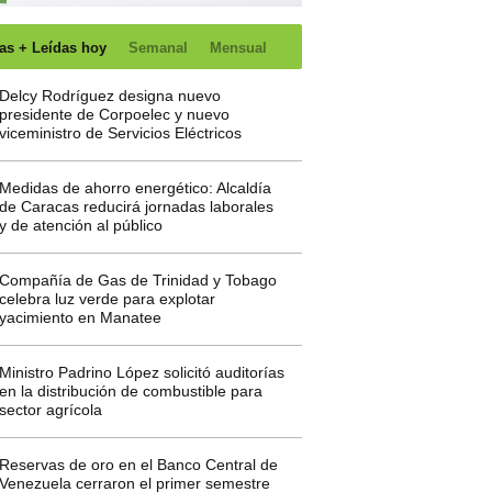
as + Leídas hoy
Semanal
Mensual
Delcy Rodríguez designa nuevo
presidente de Corpoelec y nuevo
viceministro de Servicios Eléctricos
Medidas de ahorro energético: Alcaldía
de Caracas reducirá jornadas laborales
y de atención al público
Compañía de Gas de Trinidad y Tobago
celebra luz verde para explotar
yacimiento en Manatee
Ministro Padrino López solicitó auditorías
en la distribución de combustible para
sector agrícola
Reservas de oro en el Banco Central de
Venezuela cerraron el primer semestre