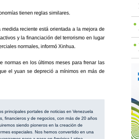
nomías tienen reglas similares.
a medida reciente está orientada a la mejora de
 activos y la financiación del terrorismo en lugar
erciales normales, informó Xinhua.
e normas en los últimos meses para frenar las
 que el yuan se depreció a mínimos en más de
 principales portales de noticias en Venezuela
, financieros y de negocios, con más de 20 años
iremos siendo pioneros en la creación de
nformes especiales. Nos hemos convertido en una
y avanzamos paso a paso en América Latina.