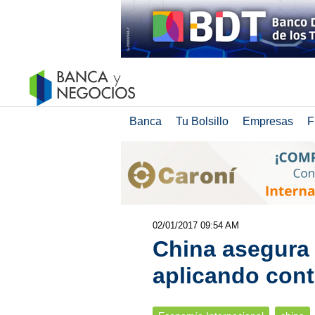
Banca
Tu Bolsillo
Empresas
F
02/01/2017 09:54 AM
China asegura 
aplicando contr