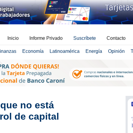
Inicio
Informe Privado
Suscríbete
Contacto
inanzas
Economía
Latinoamérica
Energía
Opinión
T
que no está
ol de capital