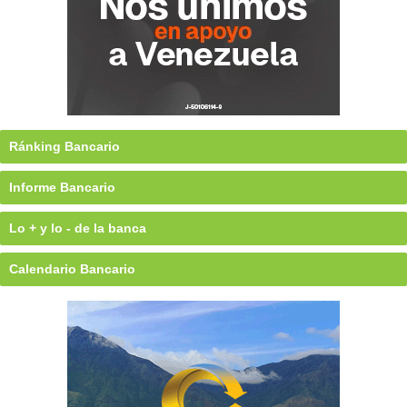
Ránking Bancario
Informe Bancario
Lo + y lo - de la banca
Calendario Bancario