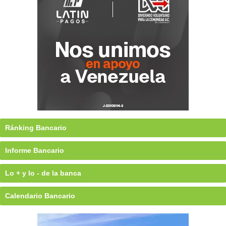
Ránking Bancario
Informe Bancario
Lo + y lo - de la banca
Calendario Bancario