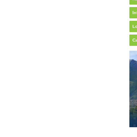
In
Lo
Ca