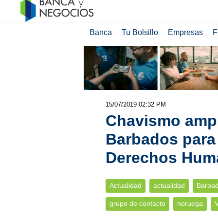
Banca
Tu Bolsillo
Empresas
F
15/07/2019 02:32 PM
Chavismo ampl
Barbados para 
Derechos Hum
Actualidad
actualidad
Barba
grupo de contacto
noruega
V