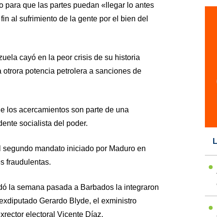
go para que las partes puedan «llegar lo antes
n al sufrimiento de la gente por el bien del
ela cayó en la peor crisis de su historia
a otrora potencia petrolera a sanciones de
ue los acercamientos son parte de una
dente socialista del poder.
L
 el segundo mandato iniciado por Maduro en
s fraudulentas.
dó la semana pasada a Barbados la integraron
l exdiputado Gerardo Blyde, el exministro
xrector electoral Vicente Díaz.