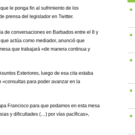
que le ponga fin al sufrimiento de los
e prensa del legislador en Twitter.
a de conversaciones en Barbados entre el 8 y
a, que actúa como mediador, anunció que
 mesa que trabajará «de manera continua y
suntos Exteriores, luego de esa cita estaba
an «consultas para poder avanzar en la
apa Francisco para que podamos en esta mesa
sias y dificultades (…) por vías pacíficas»,