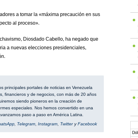
iadores a tomar la «máxima precaución en sus
pecto al proceso».
 chavismo, Diosdado Cabello, ha negado que
ria a nuevas elecciones presidenciales,
ón.
 principales portales de noticias en Venezuela
, financieros y de negocios, con más de 20 años
iremos siendo pioneros en la creación de
nformes especiales. Nos hemos convertido en una
y avanzamos paso a paso en América Latina.
hatsApp
,
Telegram
,
Instagram
,
Twitter
y
Facebook
Dól