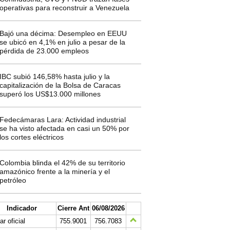
operativas para reconstruir a Venezuela
Bajó una décima: Desempleo en EEUU
se ubicó en 4,1% en julio a pesar de la
pérdida de 23.000 empleos
IBC subió 146,58% hasta julio y la
capitalización de la Bolsa de Caracas
superó los US$13.000 millones
Fedecámaras Lara: Actividad industrial
se ha visto afectada en casi un 50% por
los cortes eléctricos
Colombia blinda el 42% de su territorio
amazónico frente a la minería y el
petróleo
Indicador
Cierre Ant
06/08/2026
ar oficial
755.9001
756.7083