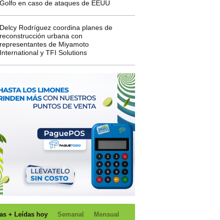
Golfo en caso de ataques de EEUU
Delcy Rodríguez coordina planes de
reconstrucción urbana con
representantes de Miyamoto
International y TFI Solutions
as + Leídas hoy
Semanal
Mensual