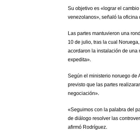
Su objetivo es «lograr el cambio 
venezolanos», señaló la oficina d
Las partes mantuvieron una rond
10 de julio, tras la cual Norueg
acordaron la instalación de una
expedita».
Según el ministerio noruego de A
previsto que las partes realizar
negociación».
«Seguimos con la palabra del p
de diálogo resolver las controver
afirmó Rodríguez.