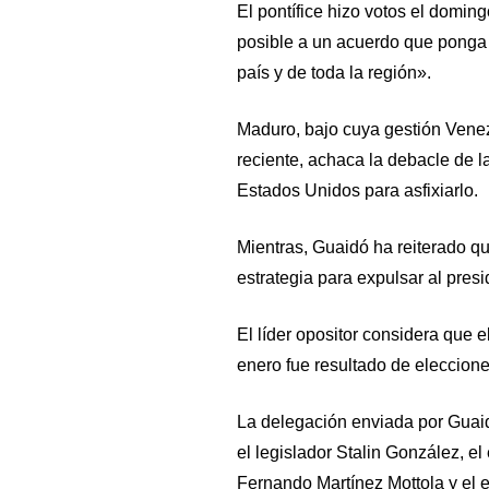
El pontífice hizo votos el domin
posible a un acuerdo que ponga fi
país y de toda la región».
Maduro, bajo cuya gestión Venezu
reciente, achaca la debacle de l
Estados Unidos para asfixiarlo.
Mientras, Guaidó ha reiterado q
estrategia para expulsar al presi
El líder opositor considera que
enero fue resultado de eleccione
La delegación enviada por Guai
el legislador Stalin González, e
Fernando Martínez Mottola y el e