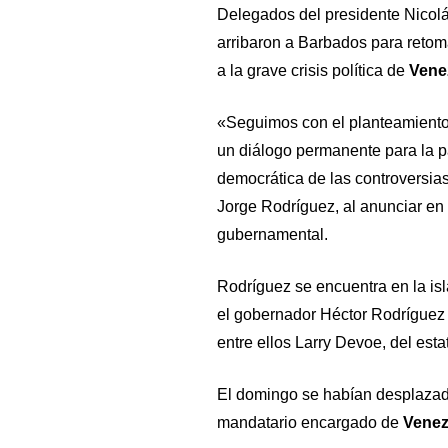
Delegados del presidente Nicolá
arribaron a Barbados para retom
a la grave crisis política de
Vene
«Seguimos con el planteamiento
un diálogo permanente para la pa
democrática de las controversias
Jorge Rodríguez, al anunciar en 
gubernamental.
Rodríguez se encuentra en la isla
el gobernador Héctor Rodríguez y
entre ellos Larry Devoe, del es
El domingo se habían desplazad
mandatario encargado de
Venez