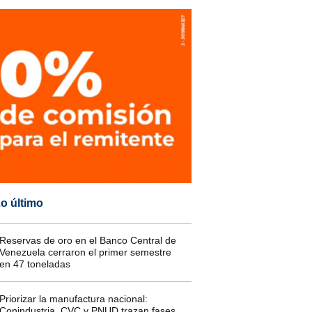
o último
Reservas de oro en el Banco Central de
Venezuela cerraron el primer semestre
en 47 toneladas
Priorizar la manufactura nacional:
Conindustria, CVC y PNUD trazan fases