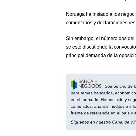
Noruega ha instado a los negoc
comentarios y declaraciones res
Sin embargo, el número dos del
se esté discutiendo la convocato
principal demanda de la oposici
Somos uno de los
para temas bancarios, económicos
en el mercado. Hemos sido y segu
contenidos, análisis inéditos e i
fuente de referencia en el país 
Síguenos en nuestro
Canal de W