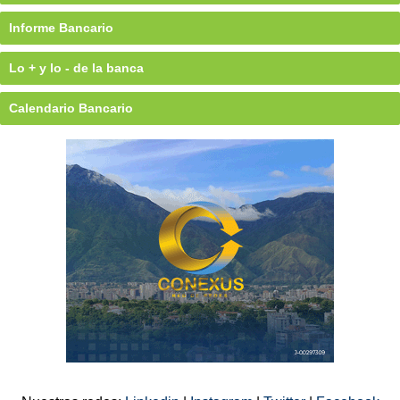
Informe Bancario
Lo + y lo - de la banca
Calendario Bancario