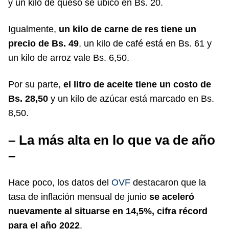
y un kilo de queso se ubicó en
Bs. 20.
Igualmente,
un kilo de carne de res tiene un
precio de
Bs. 49
, un kilo de café está en B
s. 61 y
un kilo de arroz vale
Bs. 6,50.
Por su parte,
el litro de aceite tiene un costo de
Bs. 28,50
y un kilo de azúcar está marcado en Bs.
8,50.
– La más alta en lo que va de año
–
Hace poco, los datos del
OVF
destacaron que la
tasa de inflación mensual de junio
se aceleró
nuevamente al situarse en 14,5%, cifra récord
para el año 2022
.