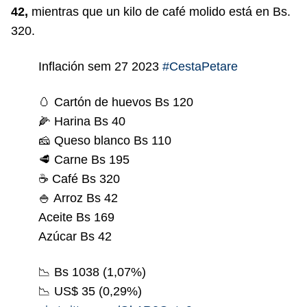
42,
mientras que un kilo de café molido está en Bs.
320.
Inflación sem 27 2023
#CestaPetare
🥚 Cartón de huevos Bs 120
🌽 Harina Bs 40
🧀 Queso blanco Bs 110
🥩 Carne Bs 195
☕️ Café Bs 320
🍚 Arroz Bs 42
Aceite Bs 169
Azúcar Bs 42
📉 Bs 1038 (1,07%)
📉 US$ 35 (0,29%)