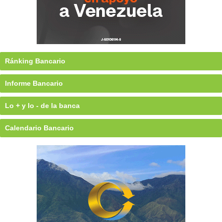
Ránking Bancario
Informe Bancario
Lo + y lo - de la banca
Calendario Bancario