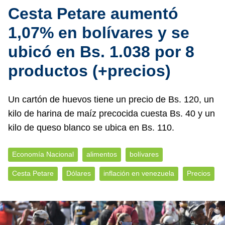
Cesta Petare aumentó
1,07% en bolívares y se
ubicó en Bs. 1.038 por 8
productos (+precios)
Un cartón de huevos tiene un precio de Bs. 120, un
kilo de harina de maíz precocida cuesta Bs. 40 y un
kilo de queso blanco se ubica en Bs. 110.
Economía Nacional
alimentos
bolívares
Cesta Petare
Dólares
inflación en venezuela
Precios