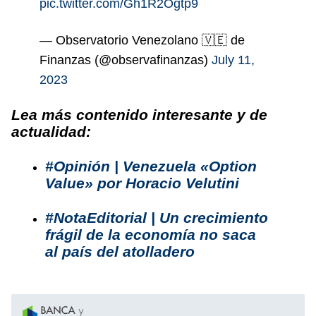
pic.twitter.com/Gh1R2Ogtp9
— Observatorio Venezolano 🇻🇪 de
Finanzas (@observafinanzas)
July 11,
2023
Lea más contenido interesante y de
actualidad:
#Opinión | Venezuela «Option
Value» por Horacio Velutini
#NotaEditorial | Un crecimiento
frágil de la economía no saca
al país del atolladero