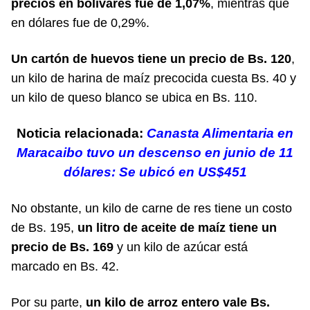
precios en bolívares fue de 1,07%
, mientras que
en dólares fue de 0,29%.
Un cartón de huevos tiene un precio de Bs. 120
,
un kilo de harina de maíz precocida cuesta Bs. 40 y
un kilo de queso blanco se ubica en Bs. 110.
Noticia relacionada:
Canasta Alimentaria en
Maracaibo tuvo un descenso en junio de 11
dólares: Se ubicó en US$451
No obstante, un kilo de carne de res tiene un costo
de Bs. 195,
un litro de aceite de maíz tiene un
precio de Bs. 169
y un kilo de azúcar está
marcado en Bs. 42.
Por su parte,
un kilo de arroz entero vale Bs.