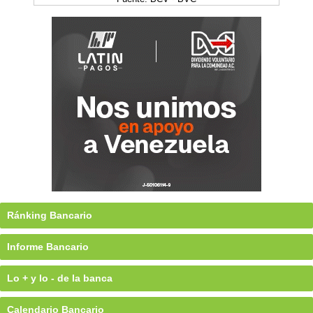
Ránking Bancario
Informe Bancario
Lo + y lo - de la banca
Calendario Bancario