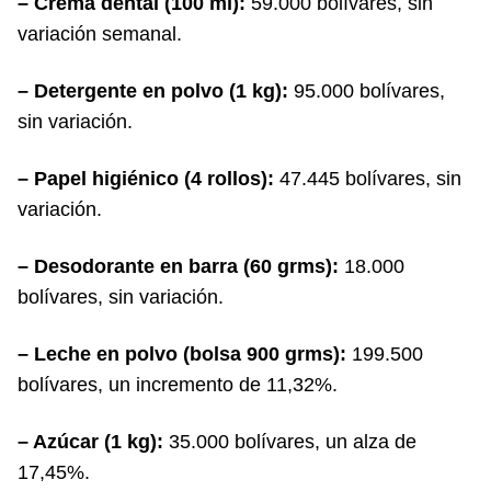
– Crema dental (100 ml):
59.000 bolívares, sin
variación semanal.
– Detergente en polvo (1 kg):
95.000 bolívares,
sin variación.
– Papel higiénico (4 rollos):
47.445 bolívares, sin
variación.
– Desodorante en barra (60 grms):
18.000
bolívares, sin variación.
– Leche en polvo (bolsa 900 grms):
199.500
bolívares, un incremento de 11,32%.
– Azúcar (1 kg):
35.000 bolívares, un alza de
17,45%.