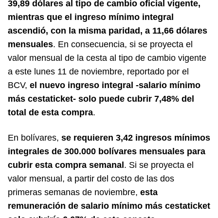
39,89 dólares al tipo de cambio oficial vigente,
mientras que el ingreso mínimo integral
ascendió, con la misma paridad, a 11,66 dólares
mensuales
. En consecuencia, si se proyecta el
valor mensual de la cesta al tipo de cambio vigente
a este lunes 11 de noviembre, reportado por el
BCV,
el nuevo ingreso integral -salario mínimo
más cestaticket- solo puede cubrir 7,48% del
total de esta compra
.
En bolívares,
se requieren 3,42 ingresos mínimos
integrales de 300.000 bolívares mensuales para
cubrir esta compra semanal
. Si se proyecta el
valor mensual, a partir del costo de las dos
primeras semanas de noviembre,
esta
remuneración de salario mínimo más cestaticket