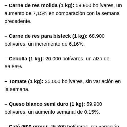
– Carne de res molida (1 kg):
59.900 bolívares, un
aumento de 7,15% en comparación con la semana
precedente.
– Carne de res para bisteck (1 kg):
68.900
bolívares, un incremento de 6,16%.
– Cebolla (1 kg):
20.000 bolívares, un alza de
66,66%
– Tomate (1 kg):
35.000 bolívares, sin variación en
la semana.
– Queso blanco semi duro (1 kg):
59.900
bolívares, un aumento semanal de 0,15%.
– Café (500 grms):
45.800 bolívares, sin variación.