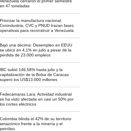
Venezuela cerraron el primer semestre
en 47 toneladas
Priorizar la manufactura nacional:
Conindustria, CVC y PNUD trazan fases
operativas para reconstruir a Venezuela
Bajó una décima: Desempleo en EEUU
se ubicó en 4,1% en julio a pesar de la
pérdida de 23.000 empleos
IBC subió 146,58% hasta julio y la
capitalización de la Bolsa de Caracas
superó los US$13.000 millones
Fedecámaras Lara: Actividad industrial
se ha visto afectada en casi un 50% por
los cortes eléctricos
Colombia blinda el 42% de su territorio
amazónico frente a la minería y el
petróleo