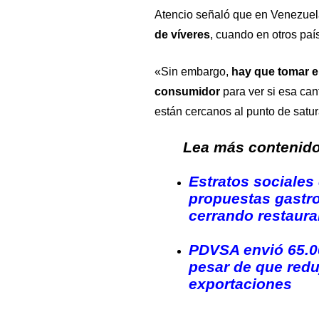
Atencio señaló que en Venezue
de víveres
, cuando en otros paí
«Sin embargo,
hay que tomar e
consumidor
para ver si esa can
están cercanos al punto de satur
Lea más contenido 
Estratos sociales 
propuestas gastr
cerrando restaura
PDVSA envió 65.0
pesar de que red
exportaciones