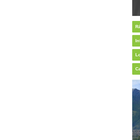
Rá
In
Lo
Ca