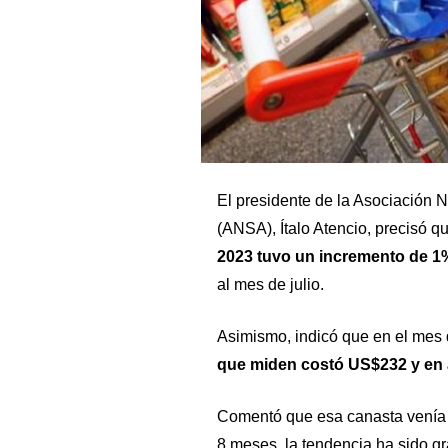
El presidente de la Asociación 
(
ANSA
), Ítalo Atencio, precisó 
2023 tuvo un incremento de 1%
al mes de julio.
Asimismo, indicó que en el mes d
que miden costó US$232 y en 
Comentó que esa canasta venía c
8 meses, la tendencia ha sido g