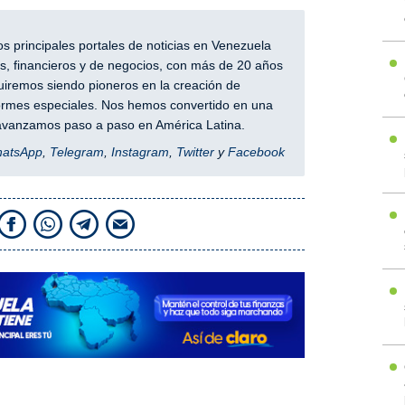
 principales portales de noticias en Venezuela
, financieros y de negocios, con más de 20 años
iremos siendo pioneros en la creación de
nformes especiales. Nos hemos convertido en una
y avanzamos paso a paso en América Latina.
hatsApp
,
Telegram
,
Instagram
,
Twitter
y
Facebook