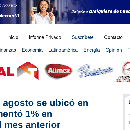
Inicio
Informe Privado
Suscríbete
Contacto
inanzas
Economía
Latinoamérica
Energía
Opinión
T
 agosto se ubicó en
mentó 1% en
 mes anterior