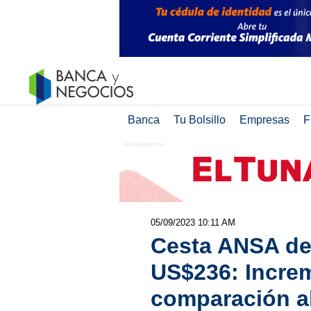
Banca
Tu Bolsillo
Empresas
F
05/09/2023 10:11 AM
Cesta ANSA de
US$236: Incre
comparación al