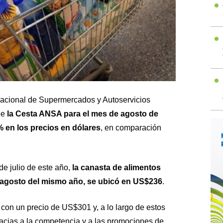
Nacional de Supermercados y Autoservicios
que
la Cesta ANSA para el mes de agosto de
 en los precios en dólares
, en comparación
e julio de este año,
la canasta de alimentos
agosto del mismo año, se ubicó en US$236
.
on un precio de US$301 y, a lo largo de estos
racias a la competencia y a las promociones de