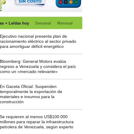
as + Leídas hoy
Semanal
Mensual
Ejecutivo nacional presenta plan de
racionamiento eléctrico al sector privado
para amortiguar déficit energético
Bloomberg: General Motors evalúa
regreso a Venezuela y considera el país
como un «mercado relevante»
En Gaceta Oficial: Suspenden
temporalmente la exportación de
materiales e insumos para la
construcción
Se requieren al menos US$100.000
millones para reparar la infraestructura
petrolera de Venezuela, según experto