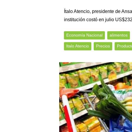
Ítalo Atencio, presidente de Ansa
institución costó en julio US$23
Economía Nacional
alimentos
Italo Atencio
Precios
Product