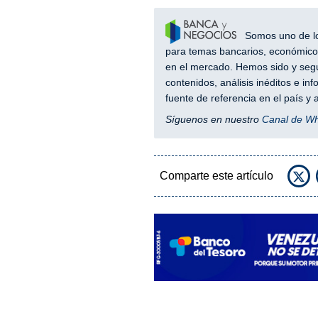
Somos uno de los
para temas bancarios, económicos
en el mercado. Hemos sido y segu
contenidos, análisis inéditos e i
fuente de referencia en el país 
Síguenos en nuestro
Canal de W
Comparte este artículo