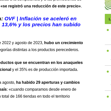
«se registró una reducción de este precio»
.
a:
OVF | Inflación se aceleró en
L
 13,6% y los precios han subido
e 2022 y agosto de 2023,
hubo un crecimiento
egorías distintas a los productos perecederos.
oductos que se encuentran en los anaqueles
cional
y el 35% es de producción importada.
a agosto,
ha habido 29 aperturas y cambios
país
: «cuando comparamos desde enero de
total de 166 tiendas en todo el territorio