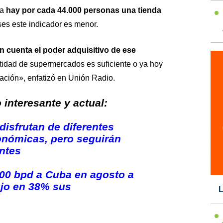
la
hay por cada 44.000 personas una tienda
ses este indicador es menor.
n cuenta el poder adquisitivo de ese
tidad de supermercados es suficiente o ya hoy
ación», enfatizó en
Unión Radio
.
interesante y actual:
disfrutan de diferentes
onómicas, pero seguirán
ntes
00 bpd a Cuba en agosto a
ujo en 38% sus
L