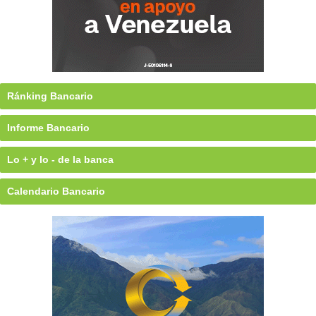
Ránking Bancario
Informe Bancario
Lo + y lo - de la banca
Calendario Bancario