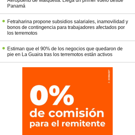
Aeropuerto de Maiquetía: Llega un primer vuelo desde
Panamá
Fetraharina propone subsidios salariales, inamovilidad y
bonos de contingencia para trabajadores afectados por
los terremotos
Estiman que el 90% de los negocios que quedaron de
pie en La Guaira tras los terremotos están activos