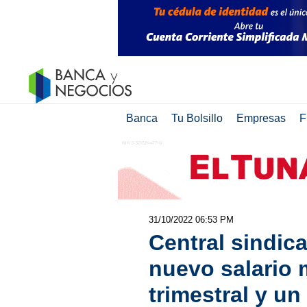
Banca
Tu Bolsillo
Empresas
F
31/10/2022 06:53 PM
Central sindic
nuevo salario 
trimestral y un