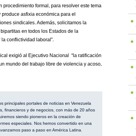
n procedimiento formal, para resolver este tema
 y produce asfixia económica para el
iones sindicales. Además, solicitamos la
bipartitas en todos los Estados de la
la conflictividad laboral”.
cal exigió al Ejecutivo Nacional “la ratificación
un mundo del trabajo libre de violencia y acoso,
 principales portales de noticias en Venezuela
, financieros y de negocios, con más de 20 años
iremos siendo pioneros en la creación de
nformes especiales. Nos hemos convertido en una
y avanzamos paso a paso en América Latina.