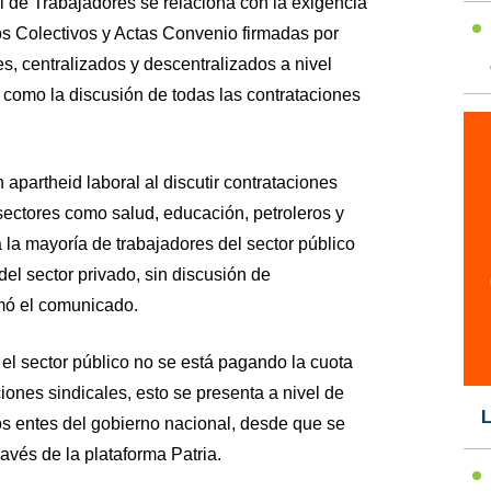
l de Trabajadores se relaciona con la exigencia
os Colectivos y Actas Convenio firmadas por
es, centralizados y descentralizados a nivel
í como la discusión de todas las contrataciones
apartheid laboral al discutir contrataciones
sectores como salud, educación, petroleros y
 la mayoría de trabajadores del sector público
del sector privado, sin discusión de
rmó el comunicado.
l sector público no se está pagando la cuota
ones sindicales, esto se presenta a nivel de
L
tos entes del gobierno nacional, desde que se
avés de la plataforma Patria.