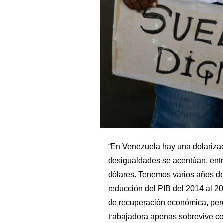
“En Venezuela hay una dolarizaci
desigualdades se acentúan, entre
dólares. Tenemos varios años de
reducción del PIB del 2014 al 
de recuperación económica, pero
trabajadora apenas sobrevive co