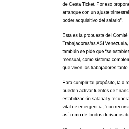
de Cesta Ticket. Por eso propone
arranque con un ajuste trimestra
poder adquisitivo del salario”.
Esta es la propuesta del Comité 
Trabajadores/as ASI Venezuela,
también se pide que “se establez
mensual, como sistema complemen
que viven los trabajadores tanto 
Para cumplir tal propósito, la di
pueden activar fuentes de financ
estabilización salarial y recupe
vital de emergencia, “con recurs
así como de fondos derivados de