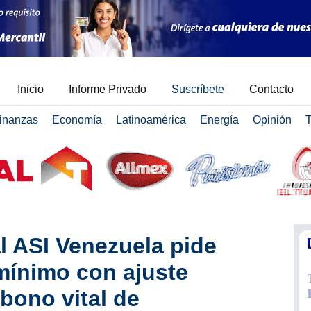
Inicio
Informe Privado
Suscríbete
Contacto
inanzas
Economía
Latinoamérica
Energía
Opinión
T
al ASI Venezuela pide
mínimo con ajuste
 bono vital de