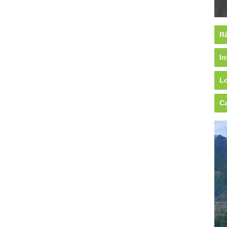
Rá
In
Lo
Ca