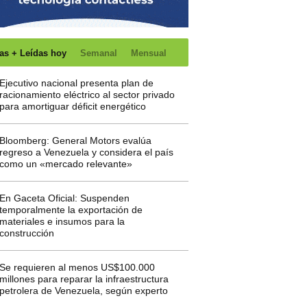
as + Leídas hoy
Semanal
Mensual
Ejecutivo nacional presenta plan de
racionamiento eléctrico al sector privado
para amortiguar déficit energético
Bloomberg: General Motors evalúa
regreso a Venezuela y considera el país
como un «mercado relevante»
En Gaceta Oficial: Suspenden
temporalmente la exportación de
materiales e insumos para la
construcción
Se requieren al menos US$100.000
millones para reparar la infraestructura
petrolera de Venezuela, según experto