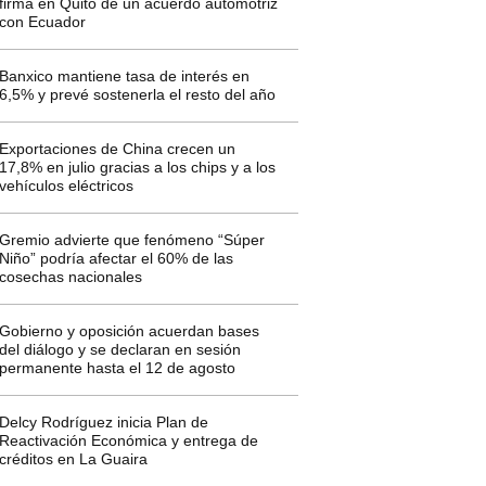
firma en Quito de un acuerdo automotriz
con Ecuador
Banxico mantiene tasa de interés en
6,5% y prevé sostenerla el resto del año
Exportaciones de China crecen un
17,8% en julio gracias a los chips y a los
vehículos eléctricos
Gremio advierte que fenómeno “Súper
Niño” podría afectar el 60% de las
cosechas nacionales
Gobierno y oposición acuerdan bases
del diálogo y se declaran en sesión
permanente hasta el 12 de agosto
Delcy Rodríguez inicia Plan de
Reactivación Económica y entrega de
créditos en La Guaira