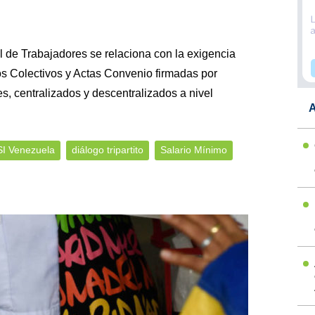
l de Trabajadores se relaciona con la exigencia
os Colectivos y Actas Convenio firmadas por
es, centralizados y descentralizados a nivel
A
I Venezuela
diálogo tripartito
Salario Mínimo