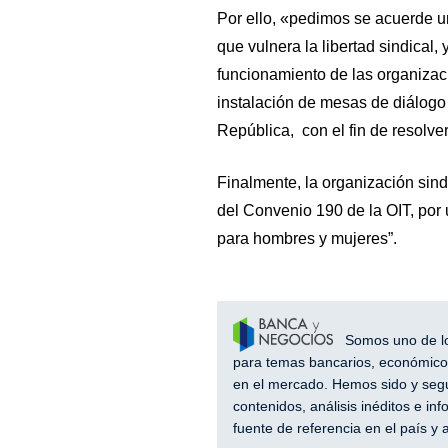
Por ello, «pedimos se acuerde u
que vulnera la libertad sindical,
funcionamiento de las organizac
instalación de mesas de diálogo 
República, con el fin de resolver 
Finalmente, la organización sindi
del Convenio 190 de la OIT, por 
para hombres y mujeres”.
Somos uno de los
para temas bancarios, económicos
en el mercado. Hemos sido y segu
contenidos, análisis inéditos e i
fuente de referencia en el país 