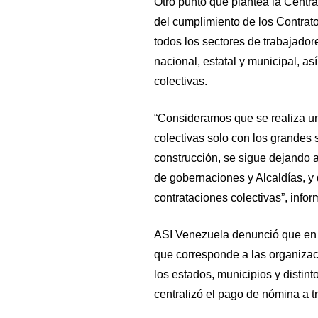
Otro punto que plantea la Centra
del cumplimiento de los Contrat
todos los sectores de trabajador
nacional, estatal y municipal, as
colectivas.
“Consideramos que se realiza un 
colectivas solo con los grandes 
construcción, se sigue dejando a
de gobernaciones y Alcaldías, y 
contrataciones colectivas”, info
ASI Venezuela denunció que en e
que corresponde a las organizaci
los estados, municipios y distin
centralizó el pago de nómina a tr