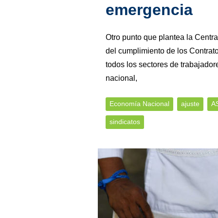
emergencia
Otro punto que plantea la Centra
del cumplimiento de los Contrat
todos los sectores de trabajador
nacional,
Economía Nacional
ajuste
AS
sindicatos