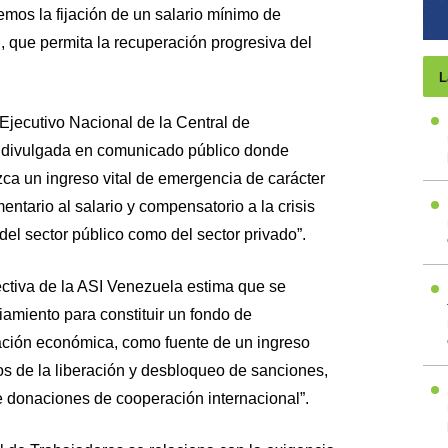
mos la fijación de un salario mínimo de
l, que permita la recuperación progresiva del
L
Ejecutivo Nacional de la Central de
 divulgada en comunicado público donde
ca un ingreso vital de emergencia de carácter
tario al salario y compensatorio a la crisis
del sector público como del sector privado”.
rectiva de la ASI Venezuela estima que se
iamiento para constituir un fondo de
ración económica, como fuente de un ingreso
os de la liberación y desbloqueo de sanciones,
 donaciones de cooperación internacional”.