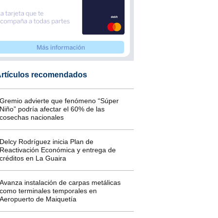
rtículos recomendados
Gremio advierte que fenómeno “Súper
Niño” podría afectar el 60% de las
cosechas nacionales
Delcy Rodríguez inicia Plan de
Reactivación Económica y entrega de
créditos en La Guaira
Avanza instalación de carpas metálicas
como terminales temporales en
Aeropuerto de Maiquetía