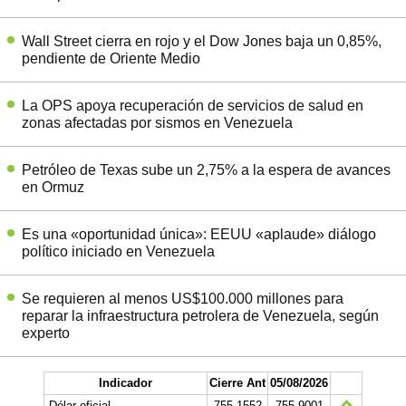
Wall Street cierra en rojo y el Dow Jones baja un 0,85%,
pendiente de Oriente Medio
La OPS apoya recuperación de servicios de salud en
zonas afectadas por sismos en Venezuela
Petróleo de Texas sube un 2,75% a la espera de avances
en Ormuz
Es una «oportunidad única»: EEUU «aplaude» diálogo
político iniciado en Venezuela
Se requieren al menos US$100.000 millones para
reparar la infraestructura petrolera de Venezuela, según
experto
Indicador
Cierre Ant
05/08/2026
Dólar oficial
755.1552
755.9001