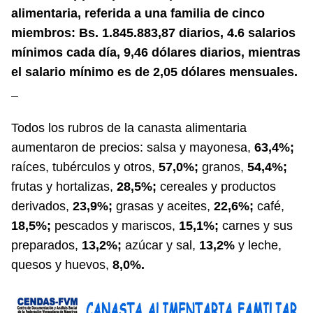
alimentaria, referida a una familia de cinco
miembros: Bs. 1.845.883,87 diarios, 4.6 salarios
mínimos cada día, 9,46 dólares diarios, mientras
el salario mínimo es de 2,05 dólares mensuales.
Todos los rubros de la canasta alimentaria
aumentaron de precios: salsa y mayonesa,
63,4%;
raíces, tubérculos y otros,
57,0%;
granos,
54,4%;
frutas y hortalizas,
28,5%;
cereales y productos
derivados,
23,9%;
grasas y aceites,
22,6%;
café,
18,5%;
pescados y mariscos,
15,1%;
carnes y sus
preparados,
13,2%;
azúcar y sal,
13,2%
y leche,
quesos y huevos,
8,0%.