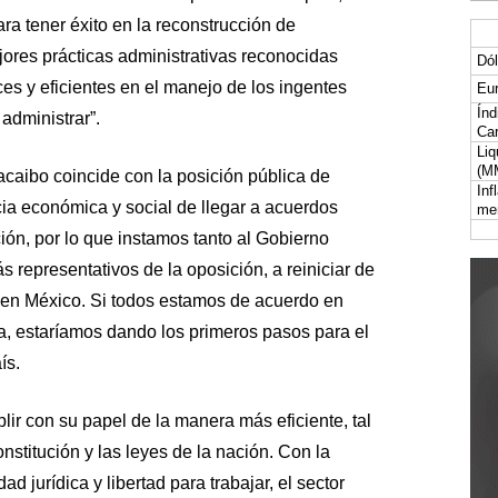
a tener éxito en la reconstrucción de
ores prácticas administrativas reconocidas
Dól
es y eficientes en el manejo de los ingentes
Eur
Índ
administrar”.
Car
Liq
(M
aibo coincide con la posición pública de
Inf
a económica y social de llegar a acuerdos
me
ión, por lo que instamos tanto al Gobierno
 representativos de la oposición, a reiniciar de
 en México. Si todos estamos de acuerdo en
iva, estaríamos dando los primeros pasos para el
ís.
lir con su papel de la manera más eficiente, tal
nstitución y las leyes de la nación. Con la
d jurídica y libertad para trabajar, el sector