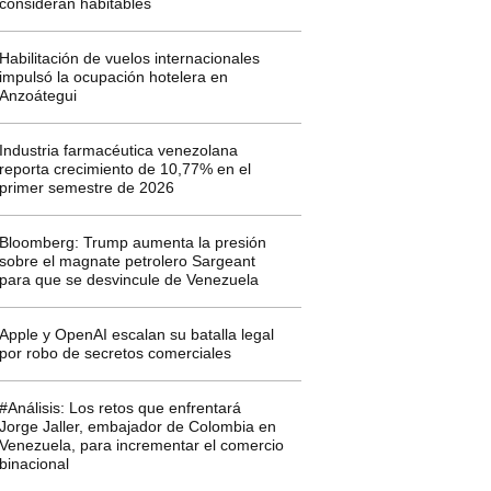
consideran habitables
Habilitación de vuelos internacionales
impulsó la ocupación hotelera en
Anzoátegui
Industria farmacéutica venezolana
reporta crecimiento de 10,77% en el
primer semestre de 2026
Bloomberg: Trump aumenta la presión
sobre el magnate petrolero Sargeant
para que se desvincule de Venezuela
Apple y OpenAI escalan su batalla legal
por robo de secretos comerciales
#Análisis: Los retos que enfrentará
Jorge Jaller, embajador de Colombia en
Venezuela, para incrementar el comercio
binacional