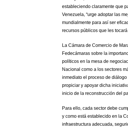
estableciendo claramente que par
Venezuela, “urge adoptar las mej
mundialmente para así ser eficac
recursos públicos que les tocará 
La Cámara de Comercio de Marac
Fedecámaras sobre la importanci
políticos en la mesa de negociac
Nacional como a los sectores más
inmediato el proceso de diálogo
propiciar y apoyar dicha iniciat
inicio de la reconstrucción del pa
Para ello, cada sector debe cump
y como está establecido en la Co
infraestructura adecuada, segurida