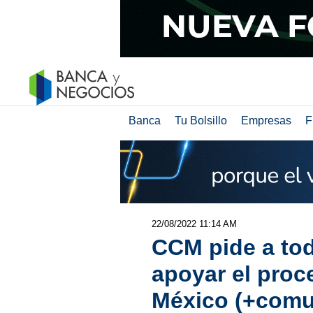
Banca
Tu Bolsillo
Empresas
F
22/08/2022 11:14 AM
CCM pide a to
apoyar el proc
México (+comu