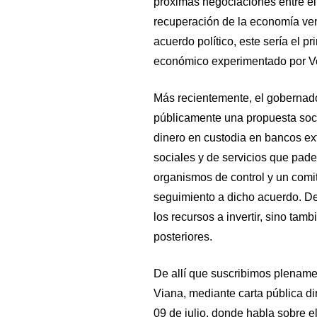
próximas negociaciones entre el 
recuperación de la economía ve
acuerdo político, este sería el pr
económico experimentado por V
Más recientemente, el gobernad
públicamente una propuesta soci
dinero en custodia en bancos ex
sociales y de servicios que pad
organismos de control y un comit
seguimiento a dicho acuerdo. De
los recursos a invertir, sino tamb
posteriores.
De allí que suscribimos plenamen
Viana, mediante carta pública di
09 de julio, donde habla sobre el