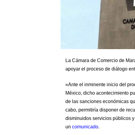
La Cámara de Comercio de Mara
apoyar el proceso de diálogo ent
«Ante el inminente inicio del p
México, dicho acontecimiento pu
de las sanciones económicas que 
cabo, permitiría disponer de rec
disminuidos servicios públicos y 
un
comunicado
.