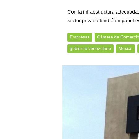
Con la infraestructura adecuada, 
sector privado tendrá un papel e
Empresas
Cámara de Comercio
gobierno venezolano
Mexico