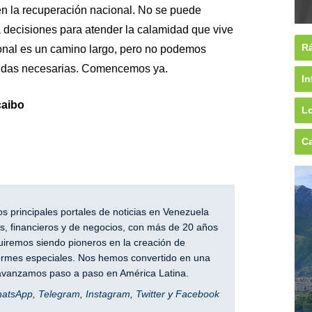
en la recuperación nacional. No se puede
 decisiones para atender la calamidad que vive
Rá
ional es un camino largo, pero no podemos
didas necesarias. Comencemos ya.
In
caibo
Lo
Ca
 principales portales de noticias en Venezuela
, financieros y de negocios, con más de 20 años
iremos siendo pioneros en la creación de
nformes especiales. Nos hemos convertido en una
y avanzamos paso a paso en América Latina.
hatsApp
,
Telegram
,
Instagram
,
Twitter
y
Facebook