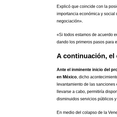
Explicó que coincide con la pos
importancia económica y social d
negociación».
«Si todos estamos de acuerdo en 
dando los primeros pasos para el
A continuación, el
Ante el inminente inicio del p
en México
, dicho acontecimient
levantamiento de las sanciones e
llevarse a cabo, permitiría dispo
disminuidos servicios públicos y 
En medio del colapso de la Venezu