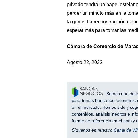
privado tendrá un papel estelar 
perder un minuto más en la toma
la gente. La reconstrucción nac
esperar más para tomar las me
Cámara de Comercio de Mara
Agosto 22, 2022
Somos uno de los
para temas bancarios, económicos
en el mercado. Hemos sido y segu
contenidos, análisis inéditos e i
fuente de referencia en el país 
Síguenos en nuestro
Canal de W