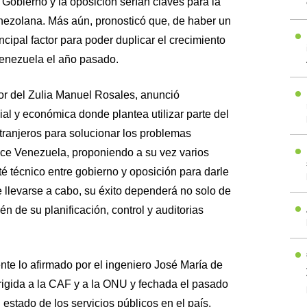
Gobierno y la oposición serían claves para la
nezolana. Más aún, pronosticó que, de haber un
incipal factor para poder duplicar el crecimiento
enezuela el año pasado.
or del Zulia Manuel Rosales, anunció
al y económica donde plantea utilizar parte del
tranjeros para solucionar los problemas
ece Venezuela, proponiendo a su vez varios
é técnico entre gobierno y oposición para darle
 llevarse a cabo, su éxito dependerá no solo de
ién de su planificación, control y auditorias
te lo afirmado por el ingeniero José María de
rigida a la CAF y a la ONU y fechada el pasado
 estado de los servicios públicos en el país,