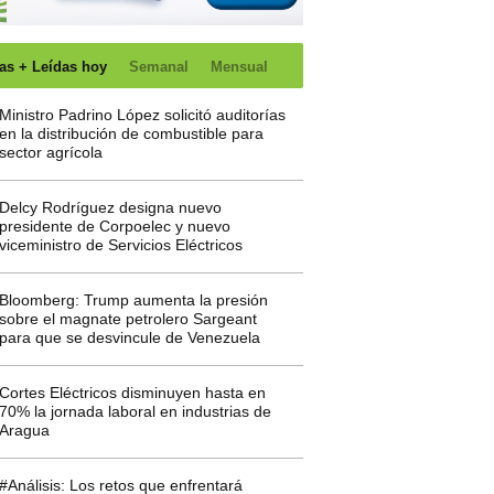
as + Leídas hoy
Semanal
Mensual
Ministro Padrino López solicitó auditorías
en la distribución de combustible para
sector agrícola
Delcy Rodríguez designa nuevo
presidente de Corpoelec y nuevo
viceministro de Servicios Eléctricos
Bloomberg: Trump aumenta la presión
sobre el magnate petrolero Sargeant
para que se desvincule de Venezuela
Cortes Eléctricos disminuyen hasta en
70% la jornada laboral en industrias de
Aragua
#Análisis: Los retos que enfrentará