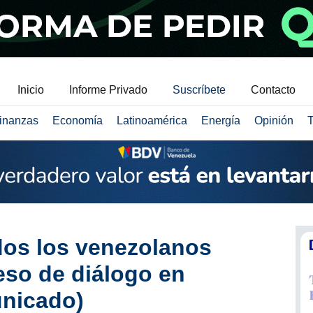
Inicio
Informe Privado
Suscríbete
Contacto
inanzas
Economía
Latinoamérica
Energía
Opinión
T
dos los venezolanos
eso de diálogo en
nicado)