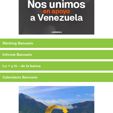
Ránking Bancario
Informe Bancario
Lo + y lo - de la banca
Calendario Bancario