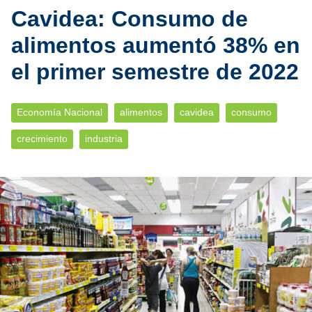
Cavidea: Consumo de
alimentos aumentó 38% en
el primer semestre de 2022
Economía Nacional
alimentos
cavidea
consumo
crecimiento
industria