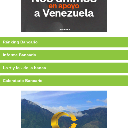
Ránking Bancario
Informe Bancario
Lo + y lo - de la banca
Calendario Bancario