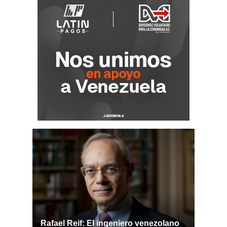
Rafael Reif: El ingeniero venezolano