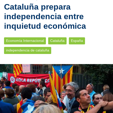
Cataluña prepara
independencia entre
inquietud económica
Economía Internacional
Cataluña
España
independencia de cataluña