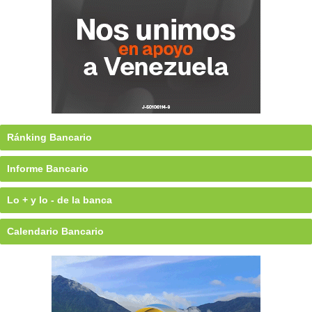
Ránking Bancario
Informe Bancario
Lo + y lo - de la banca
Calendario Bancario