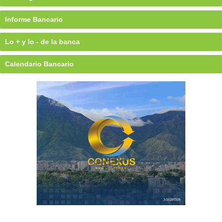
Informe Bancario
Lo + y lo - de la banca
Calendario Bancario