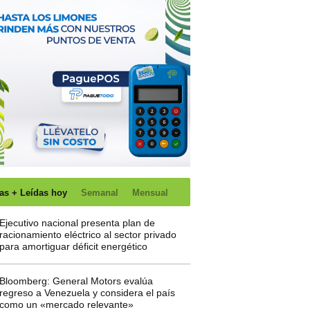
as + Leídas hoy
Semanal
Mensual
Ejecutivo nacional presenta plan de
racionamiento eléctrico al sector privado
para amortiguar déficit energético
Bloomberg: General Motors evalúa
regreso a Venezuela y considera el país
como un «mercado relevante»