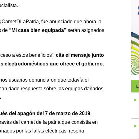
ialista.
r @CarnetDLaPatria, fue anunciado que ahora la
s de
“Mi casa bien equipada”
serán asignados
ceso a estos beneficios”,
cita el mensaje junto
s electrodomésticos que ofrece el gobierno.
arios usuarios denunciaron que todavía el
L
han dado respuesta sobre los equipos dañados
.
ués del apagón del 7 de marzo de 2019
,
vés del carnet de la patria que consistía en
añados por las fallas eléctricas; reseña