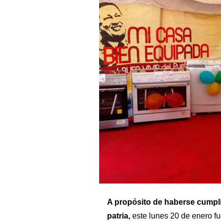
A propósito de haberse cumplid
patria,
este lunes 20 de enero f