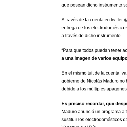
que posean dicho instrumento soc
A través de la cuenta en twitte
entrega de los electrodoméstico
a través de dicho instrumento.
“Para que todos puedan tener ac
a una imagen de varios equipo
En el mismo tuit de la cuenta, v
gobierno de Nicolás Maduro no 
debido a los múltiples apagones
Es preciso recordar, que desp
Maduro anunció un programa a tra
sustituir los electrodomésticos d