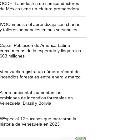
OCDE: La industria de semiconductores
de México tiene un «futuro prometedor»
IVOO impulsa el aprendizaje con charlas
y talleres semanales en sus sucursales
Cepal: Población de América Latina
crece menos de lo esperado y llega a los
663 millones
Venezuela registra un número récord de
incendios forestales entre enero y marzo
Alerta ambiental: aumentan las
emisiones de incendios forestales en
Venezuela, Brasil y Bolivia
#Especial 12 sucesos que marcaron la
historia de Venezuela en 2023