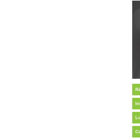
Rá
In
Lo
Ca