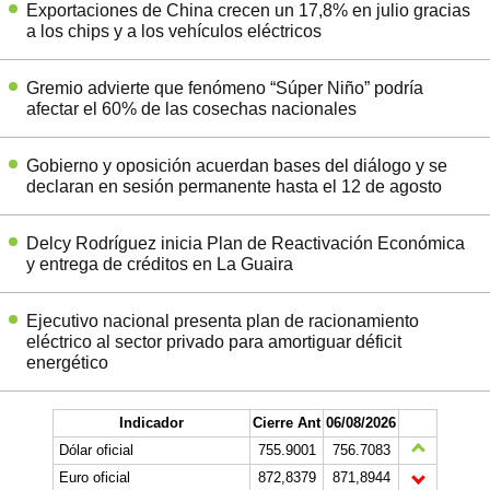
Exportaciones de China crecen un 17,8% en julio gracias
a los chips y a los vehículos eléctricos
Gremio advierte que fenómeno “Súper Niño” podría
afectar el 60% de las cosechas nacionales
Gobierno y oposición acuerdan bases del diálogo y se
declaran en sesión permanente hasta el 12 de agosto
Delcy Rodríguez inicia Plan de Reactivación Económica
y entrega de créditos en La Guaira
Ejecutivo nacional presenta plan de racionamiento
eléctrico al sector privado para amortiguar déficit
energético
Indicador
Cierre Ant
06/08/2026
Dólar oficial
755.9001
756.7083
Euro oficial
872,8379
871,8944