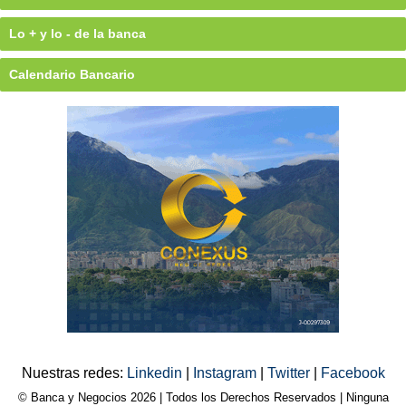
Lo + y lo - de la banca
Calendario Bancario
Nuestras redes:
Linkedin
|
Instagram
|
Twitter
|
Facebook
© Banca y Negocios 2026 | Todos los Derechos Reservados | Ninguna