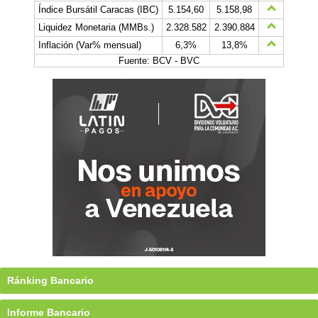
Índice Bursátil Caracas (IBC)
5.154,60
5.158,98
Liquidez Monetaria (MMBs.)
2.328.582
2.390.884
Inflación (Var% mensual)
6,3%
13,8%
Fuente: BCV - BVC
Ránking Bancario
Informe Bancario