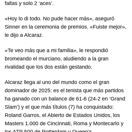
faltas y solo 2 ‘aces’.
«Hoy lo di todo. No pude hacer más», aseguró
Sinner en la ceremonia de premios. «Fuiste mejor»,
le dijo a Alcaraz.
«Te veo más que a mi familia», le respondió
bromeando el murciano, aludiendo a la gran
rivalidad que los dos están gestando.
Alcaraz llega al uno del mundo como el gran
dominador de 2025: es el tenista que más partidos
ha ganado con un balance de 61-6 (24-2 en ‘Grand
Slam’) y el que más títulos (7) ha conquistado:
Roland Garros, el Abierto de Estados Unidos, los
Masters 1.000 de Cincinnati, Roma y Montecarlo y
los ATP 500 de Rotterdam y Queen’s.