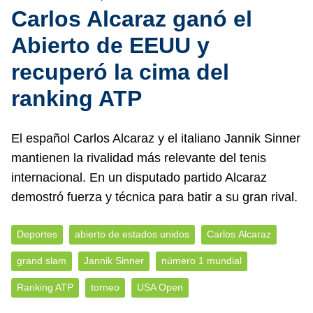
Carlos Alcaraz ganó el
Abierto de EEUU y
recuperó la cima del
ranking ATP
El español Carlos Alcaraz y el italiano Jannik Sinner
mantienen la rivalidad más relevante del tenis
internacional. En un disputado partido Alcaraz
demostró fuerza y técnica para batir a su gran rival.
Deportes
abierto de estados unidos
Carlos Alcaraz
grand slam
Jannik Sinner
número 1 mundial
Ranking ATP
torneo
USA Open