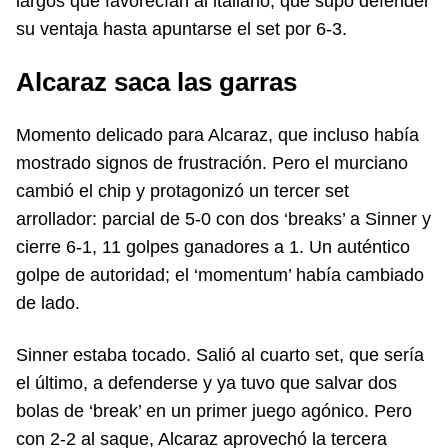
largos que favorecían al italiano, que supo defender
su ventaja hasta apuntarse el set por 6-3.
Alcaraz saca las garras
Momento delicado para Alcaraz, que incluso había
mostrado signos de frustración. Pero el murciano
cambió el chip y protagonizó un tercer set
arrollador: parcial de 5-0 con dos ‘breaks’ a Sinner y
cierre 6-1, 11 golpes ganadores a 1. Un auténtico
golpe de autoridad; el ‘momentum’ había cambiado
de lado.
Sinner estaba tocado. Salió al cuarto set, que sería
el último, a defenderse y ya tuvo que salvar dos
bolas de ‘break’ en un primer juego agónico. Pero
con 2-2 al saque, Alcaraz aprovechó la tercera