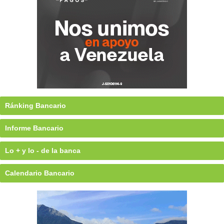
Ránking Bancario
Informe Bancario
Lo + y lo - de la banca
Calendario Bancario