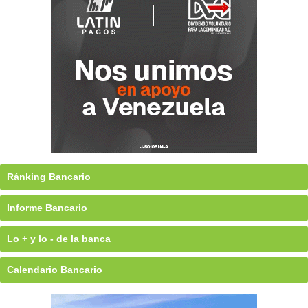
Ránking Bancario
Informe Bancario
Lo + y lo - de la banca
Calendario Bancario