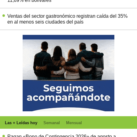
11,69% en bolívares
Ventas del sector gastronómico registran caída del 35%
en al menos seis ciudades del país
Las + Leídas hoy
Semanal
Mensual
Pagan «Bono de Contingencia 2026» de agosto a