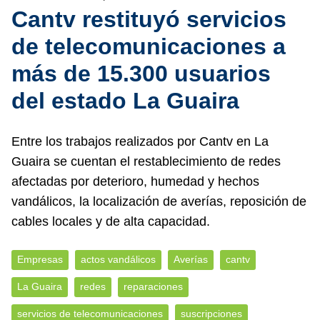
Cantv restituyó servicios
de telecomunicaciones a
más de 15.300 usuarios
del estado La Guaira
Entre los trabajos realizados por Cantv en La
Guaira se cuentan el restablecimiento de redes
afectadas por deterioro, humedad y hechos
vandálicos, la localización de averías, reposición de
cables locales y de alta capacidad.
Empresas
actos vandálicos
Averías
cantv
La Guaira
redes
reparaciones
servicios de telecomunicaciones
suscripciones