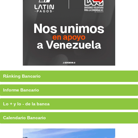
Ránking Bancario
Informe Bancario
Lo + y lo - de la banca
Calendario Bancario