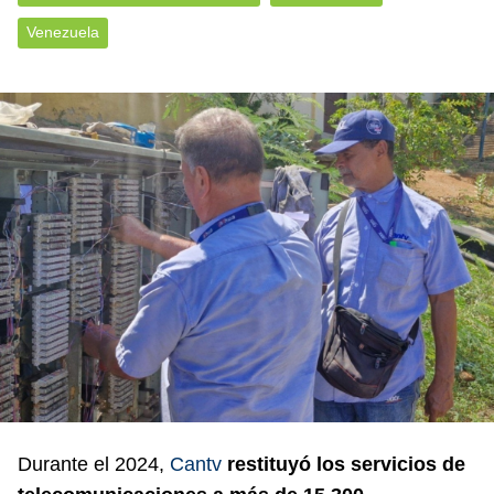
Venezuela
Durante el 2024,
Cantv
restituyó los servicios de