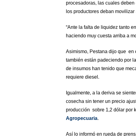
procesadoras, las cuales deben 
los productores deban movilizar 
“Ante la falta de liquidez tanto 
haciendo muy cuesta arriba a mo
Asimismo, Pestana dijo que en o
también están padeciendo por la
de insumos han tenido que mecani
requiere diesel.
Igualmente, a la deriva se siente
cosecha sin tener un precio ajus
producción sobre 1,2 dólar por 
Agropecuaria
.
Así lo informó en rueda de pren