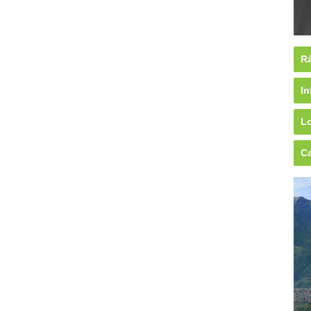
Rá
In
Lo
Ca