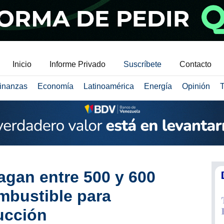
Inicio
Informe Privado
Suscríbete
Contacto
inanzas
Economía
Latinoamérica
Energía
Opinión
T
agan entre 500 y 600
mbustible para
ucción