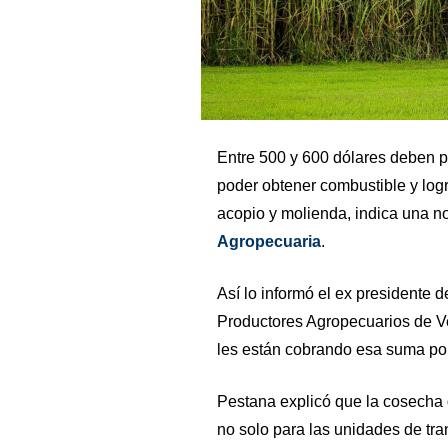
Entre 500 y 600 dólares deben 
poder obtener combustible y logr
acopio y molienda, indica una no
Agropecuaria
.
Así lo informó el ex presidente 
Productores Agropecuarios de V
les están cobrando esa suma por
Pestana explicó que la cosecha
no solo para las unidades de tra