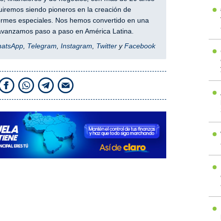
iremos siendo pioneros en la creación de
nformes especiales. Nos hemos convertido en una
y avanzamos paso a paso en América Latina.
hatsApp
,
Telegram
,
Instagram
,
Twitter
y
Facebook