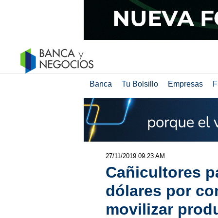
Banca
Tu Bolsillo
Empresas
F
27/11/2019 09:23 AM
Cañicultores p
dólares por co
movilizar prod