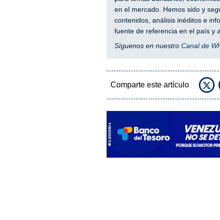
en el mercado. Hemos sido y segu
contenidos, análisis inéditos e i
fuente de referencia en el país 
Síguenos en nuestro
Canal de W
Comparte este artículo