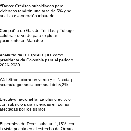
#Datos: Créditos subsidiados para
viviendas tendrán una tasa de 5% y se
analiza exoneración tributaria
Compañía de Gas de Trinidad y Tobago
celebra luz verde para explotar
yacimiento en Manatee
Abelardo de la Espriella jura como
presidente de Colombia para el periodo
2026-2030
Wall Street cierra en verde y el Nasdaq
acumula ganancia semanal del 5,2%
Ejecutivo nacional lanza plan crediticio
con subsidio para viviendas en zonas
afectadas por los sismos
El petróleo de Texas sube un 1,15%, con
la vista puesta en el estrecho de Ormuz