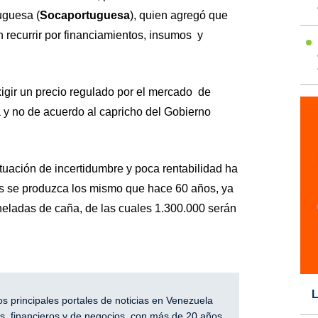
uguesa (
Socaportuguesa
), quien agregó que
 recurrir por financiamientos, insumos y
exigir un precio regulado por el mercado de
 y no de acuerdo al capricho del Gobierno
tuación de incertidumbre y poca rentabilidad ha
s se produzca los mismo que hace 60 años, ya
eladas de caña, de las cuales 1.300.000 serán
L
 principales portales de noticias en Venezuela
, financieros y de negocios, con más de 20 años