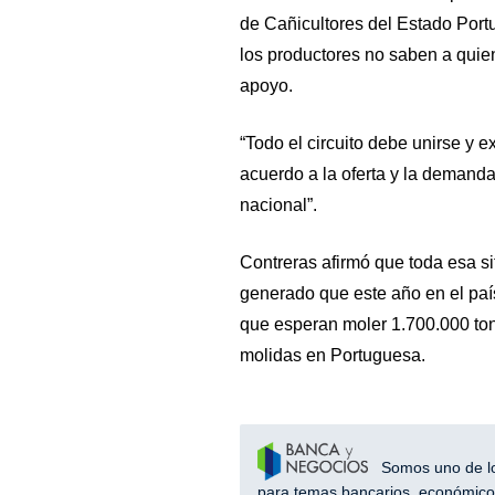
de Cañicultores del Estado Port
los productores no saben a quien
apoyo.
“Todo el circuito debe unirse y 
acuerdo a la oferta y la demanda
nacional”.
Contreras afirmó que toda esa si
generado que este año en el paí
que esperan moler 1.700.000 ton
molidas en Portuguesa.
Somos uno de los
para temas bancarios, económicos