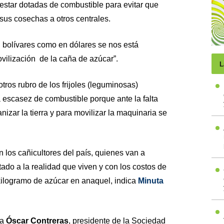
estar dotadas de combustible para evitar que
sus cosechas a otros centrales.
en bolívares como en dólares se nos está
vilización de la caña de azúcar”.
L
tros rubro de los frijoles (leguminosas)
 escasez de combustible porque ante la falta
zar la tierra y para movilizar la maquinaria se
n los cañicultores del país, quienes van a
tado a la realidad que viven y con los costos de
kilogramo de azúcar en anaquel, indica
Minuta
sa
Óscar Contreras
, presidente de la Sociedad