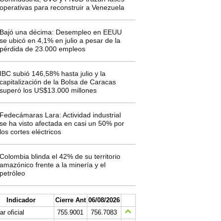
operativas para reconstruir a Venezuela
Bajó una décima: Desempleo en EEUU
se ubicó en 4,1% en julio a pesar de la
pérdida de 23.000 empleos
IBC subió 146,58% hasta julio y la
capitalización de la Bolsa de Caracas
superó los US$13.000 millones
Fedecámaras Lara: Actividad industrial
se ha visto afectada en casi un 50% por
los cortes eléctricos
Colombia blinda el 42% de su territorio
amazónico frente a la minería y el
petróleo
Indicador
Cierre Ant
06/08/2026
ar oficial
755.9001
756.7083