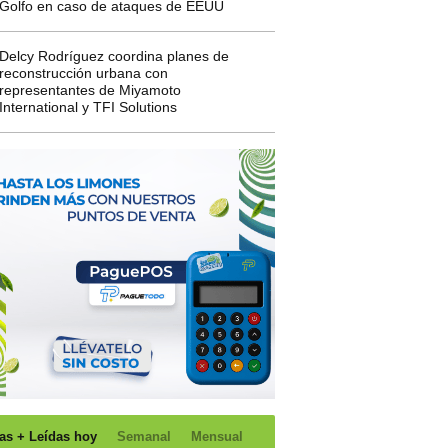
Golfo en caso de ataques de EEUU
Delcy Rodríguez coordina planes de
reconstrucción urbana con
representantes de Miyamoto
International y TFI Solutions
as + Leídas hoy
Semanal
Mensual