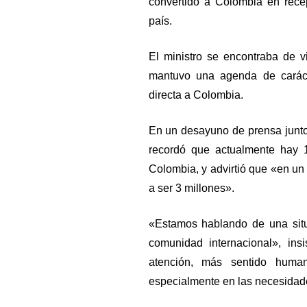
convertido a Colombia en rece
país.
El ministro se encontraba de v
mantuvo una agenda de caráct
directa a Colombia.
En un desayuno de prensa junto 
recordó que actualmente hay 
Colombia, y advirtió que «en un 
a ser 3 millones».
«Estamos hablando de una sit
comunidad internacional», ins
atención, más sentido human
especialmente en las necesidade