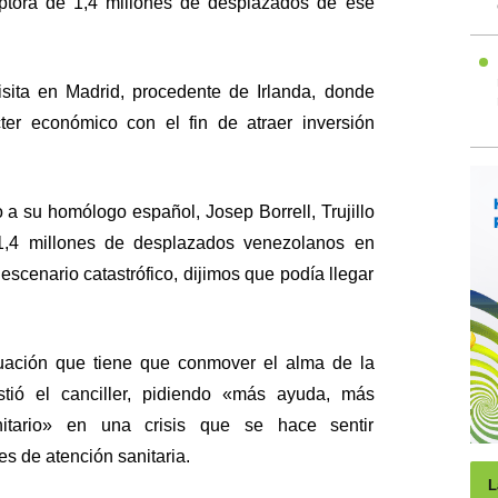
ptora de 1,4 millones de desplazados de ese
isita en Madrid, procedente de Irlanda, donde
er económico con el fin de atraer inversión
a su homólogo español, Josep Borrell, Trujillo
1,4 millones de desplazados venezolanos en
escenario catastrófico, dijimos que podía llegar
uación que tiene que conmover el alma de la
istió el canciller, pidiendo «más ayuda, más
itario» en una crisis que se hace sentir
s de atención sanitaria.
L