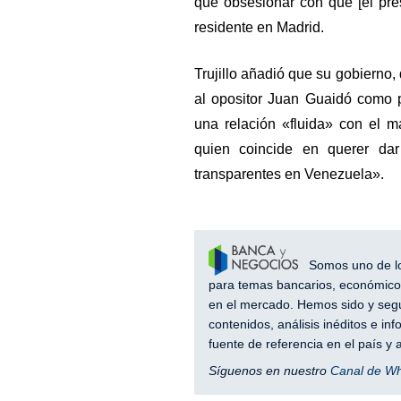
que obsesionar con que [el pres
residente en Madrid.
Trujillo añadió que su gobierno
al opositor Juan Guaidó como 
una relación «fluida» con el 
quien coincide en querer dar
transparentes en Venezuela».
Somos uno de los
para temas bancarios, económicos
en el mercado. Hemos sido y segu
contenidos, análisis inéditos e i
fuente de referencia en el país 
Síguenos en nuestro
Canal de W