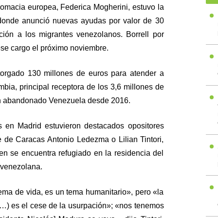
plomacia europea, Federica Mogherini, estuvo la
onde anunció nuevas ayudas por valor de 30
ción a los migrantes venezolanos. Borrell por
ese cargo el próximo noviembre.
orgado 130 millones de euros para atender a
ia, principal receptora de los 3,6 millones de
n abandonado Venezuela desde 2016.
s en Madrid estuvieron destacados opositores
 de Caracas Antonio Ledezma o Lilian Tintori,
n se encuentra refugiado en la residencia del
 venezolana.
tema de vida, es un tema humanitario», pero «la
 (…) es el cese de la usurpación»; «nos tenemos