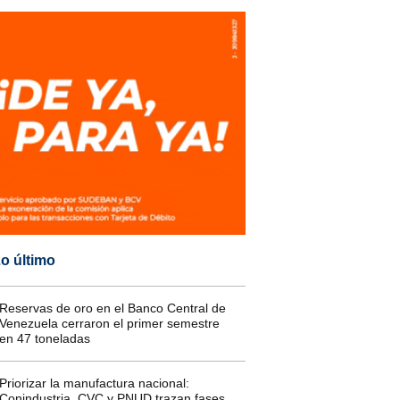
o último
Reservas de oro en el Banco Central de
Venezuela cerraron el primer semestre
en 47 toneladas
Priorizar la manufactura nacional:
Conindustria, CVC y PNUD trazan fases