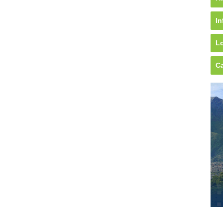
In
Lo
Ca