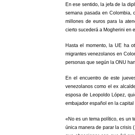
En ese sentido, la jefa de la di
semana pasada en Colombia, d
millones de euros para la aten
cierto sucederá a Mogherini en 
Hasta el momento, la UE ha ot
migrantes venezolanos en Colomb
personas que según la ONU ha
En el encuentro de este jueve
venezolanos como el ex alcalde
esposa de Leopoldo López, quie
embajador español en la capital
«No es un tema político, es un 
única manera de parar la crisis