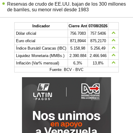
Reservas de crudo de EE.UU. bajan de los 300 millones
de barriles, su menor nivel desde 1983
Indicador
Cierre Ant
07/08/2026
Dólar oficial
756.7083
757.5406
Euro oficial
871,8944
875,2170
Índice Bursátil Caracas (IBC)
5.158,98
5.256,49
Liquidez Monetaria (MMBs.)
2.390.884
2.466.946
Inflación (Var% mensual)
6,3%
13,8%
Fuente: BCV - BVC