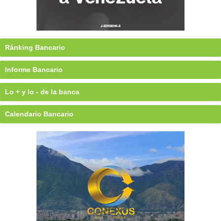
Ránking Bancario
Informe Bancario
Lo + y lo - de la banca
Calendario Bancario