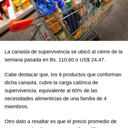
La canasta de supervivencia se ubicó al cierre de la
semana pasada en Bs. 110,60 o US$ 24,47.
Cabe destacar que, los 9 productos que conforman
dicha canasta, cubre la carga calórica de
supervivencia, equivalente al 60% de las
necesidades alimenticias de una familia de 4
miembros.
Otro dato a resaltar es que el precio promedio de