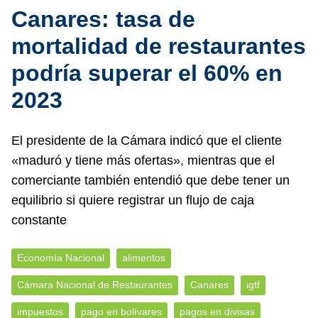
Canares: tasa de
mortalidad de restaurantes
podría superar el 60% en
2023
El presidente de la Cámara indicó que el cliente
«maduró y tiene más ofertas», mientras que el
comerciante también entendió que debe tener un
equilibrio si quiere registrar un flujo de caja
constante
Economía Nacional
alimentos
Cámara Nacional de Restaurantes
Canares
igtf
impuestos
pago en bolívares
pagos en divisas