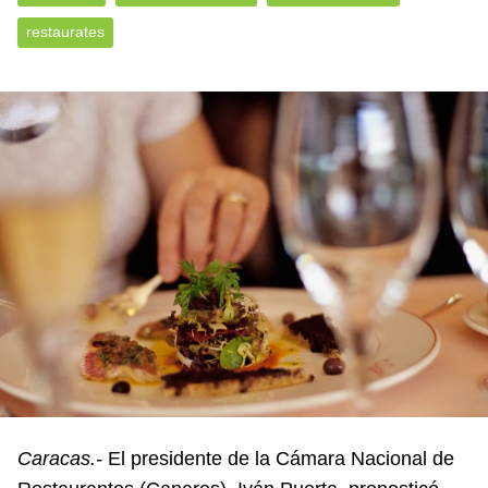
restaurates
Caracas.-
El presidente de la Cámara Nacional de