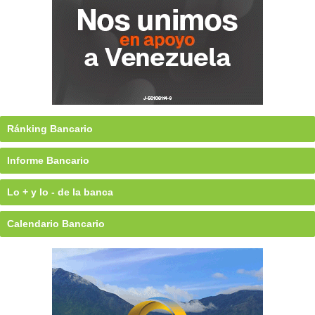
Ránking Bancario
Informe Bancario
Lo + y lo - de la banca
Calendario Bancario