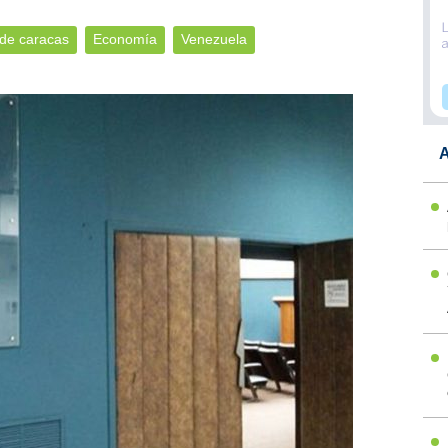
de caracas
Economía
Venezuela
A