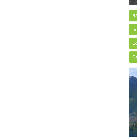
Rá
In
Lo
Ca