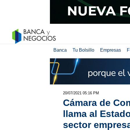
Banca
Tu Bolsillo
Empresas
F
20/07/2021 05:16 PM
Cámara de Com
llama al Estad
sector empresa