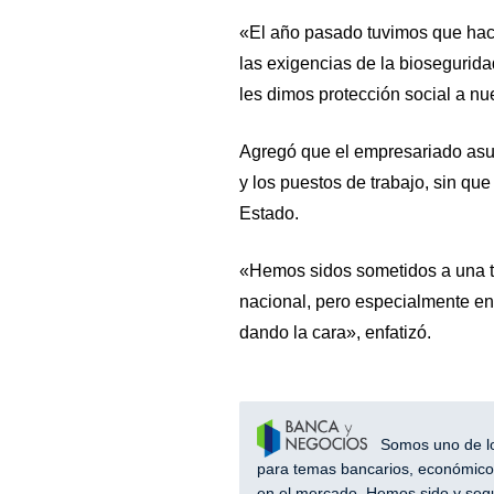
«El año pasado tuvimos que hace
las exigencias de la biosegurid
les dimos protección social a nu
Agregó que el empresariado asum
y los puestos de trabajo, sin qu
Estado.
«Hemos sidos sometidos a una tri
nacional, pero especialmente en
dando la cara», enfatizó.
Somos uno de los
para temas bancarios, económicos
en el mercado. Hemos sido y segu