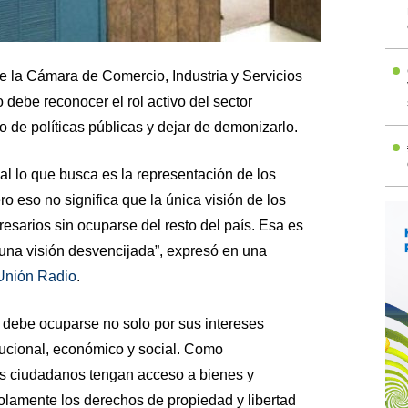
e la Cámara de Comercio, Industria y Servicios
 debe reconocer el rol activo del sector
o de políticas públicas y dejar de demonizarlo.
ial lo que busca es la representación de los
o eso no significa que la única visión de los
sarios sin ocuparse del resto del país. Esa es
 una visión desvencijada”, expresó en una
Unión Radio
.
l debe ocuparse no solo por sus intereses
itucional, económico y social. Como
os ciudadanos tengan acceso a bienes y
olamente los derechos de propiedad y libertad