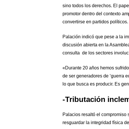
sino todos los derechos. El pape
promotor dentro del contexto amp
convertirse en partidos políticos.
Palación indicó que pese a la im
discusión abierta en la Asamblea
consulta de los sectores involucr
«Durante 20 años hemos sufrido
de ser generadores de ‘guerra ec
lo que busca es producir. Es gen
-Tributación incle
Palacios resaltó el compromiso 
resguardar la integridad física 