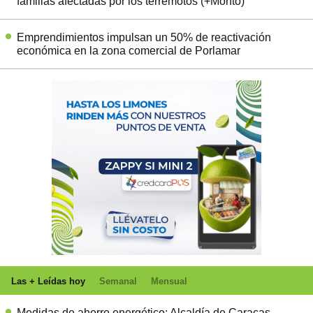
familias afectadas por los terremotos (+Monto)
Emprendimientos impulsan un 50% de reactivación
económica en la zona comercial de Porlamar
Las + Leídas hoy
Semanal
Mensual
Medidas de ahorro energético: Alcaldía de Caracas