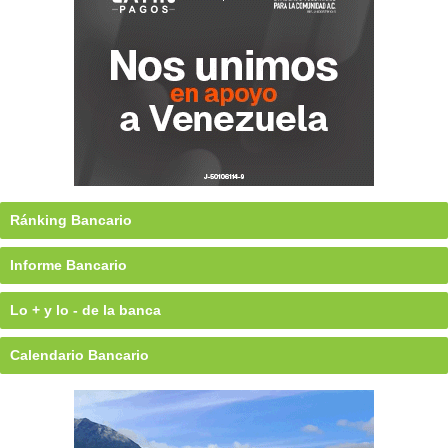
Ránking Bancario
Informe Bancario
Lo + y lo - de la banca
Calendario Bancario