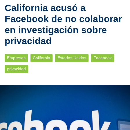
California acusó a
Facebook de no colaborar
en investigación sobre
privacidad
Empresas
California
Estados Unidos
Facebook
privacidad