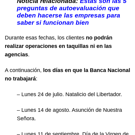
Noticia relacionada:
Estas son las 5
preguntas de autoevaluación que
deben hacerse las empresas para
saber si funcionan bien
Durante esas fechas, los clientes
no podrán
realizar operaciones en taquillas ni en las
agencias
.
A continuación,
los días en que la Banca Nacional
no trabajará
:
– Lunes 24 de julio. Natalicio del Libertador.
– Lunes 14 de agosto. Asunción de Nuestra
Señora.
– Lunes 11 de septiembre. Día de la Virgen de