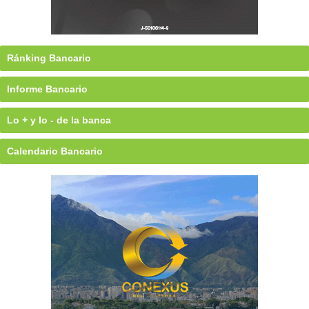
Ránking Bancario
Informe Bancario
Lo + y lo - de la banca
Calendario Bancario