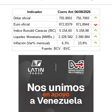
Indicador
Cierre Ant
06/08/2026
Dólar oficial
755.9001
756.7083
Euro oficial
872,8379
871,8944
Índice Bursátil Caracas (IBC)
5.154,60
5.158,98
Liquidez Monetaria (MMBs.)
2.328.582
2.390.884
Inflación (Var% mensual)
6,3%
13,8%
Fuente: BCV - BVC