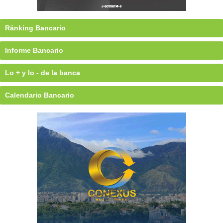
Ránking Bancario
Informe Bancario
Lo + y lo - de la banca
Calendario Bancario