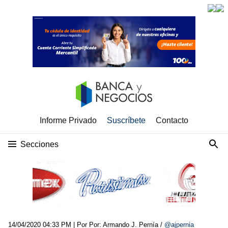
Informe Privado
Suscríbete
Contacto
Secciones
14/04/2020 04:33 PM
| Por Por: Armando J. Pernía /
@ajpernia