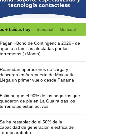
as + Leídas hoy
Semanal
Mensual
Pagan «Bono de Contingencia 2026» de
agosto a familias afectadas por los
terremotos (+Monto)
Reanudan operaciones de carga y
descarga en Aeropuerto de Maiquetía:
Llega un primer vuelo desde Panamá
Estiman que el 90% de los negocios que
quedaron de pie en La Guaira tras los
terremotos están activos
Se ha restablecido el 50% de la
capacidad de generación eléctrica de
Termocarabobo