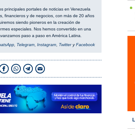
 principales portales de noticias en Venezuela
, financieros y de negocios, con más de 20 años
iremos siendo pioneros en la creación de
nformes especiales. Nos hemos convertido en una
y avanzamos paso a paso en América Latina.
hatsApp
,
Telegram
,
Instagram
,
Twitter
y
Facebook
L