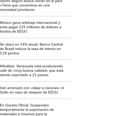
Sector seguro busca crecer en el país:
«Tiene que convertirse en una
necesidad prioritaria»
México gana arbitraje internacional y
evita pagar 219 millones de dólares a
fondos de EEUU
Se ubicó en 14% anual: Banco Central
de Brasil reduce la tasa de interés en
0,25 puntos
#Análisis: Venezuela está produciendo
café de «muy buena calidad» que está
siendo exportado a 21 países
Irán amenazó con «dejar a oscuras» el
Golfo en caso de ataques de EEUU
En Gaceta Oficial: Suspenden
temporalmente la exportación de
materiales e insumos para la