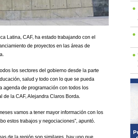
ca Latina, CAF, ha estado trabajando con el
nanciamiento de proyectos en las áreas de
a.
dos los sectores del gobierno desde la parte
 educación, salud y todo con lo que se pueda
a agenda de programación con todos los
al de la CAF, Alejandra Claros Borda.
eses vamos a tener mayor información con los
bo estos trabajos y negociaciones”, apuntó.
s de la región son similares, hay uno que