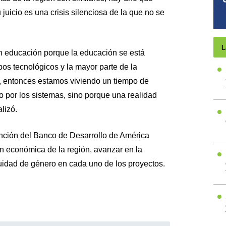
juicio es una crisis silenciosa de la que no se
L
en educación porque la educación se está
os tecnológicos y la mayor parte de la
, entonces estamos viviendo un tiempo de
o por los sistemas, sino porque una realidad
lizó.
ención del Banco de Desarrollo de América
ión económica de la región, avanzar en la
quidad de género en cada uno de los proyectos.