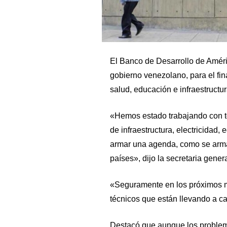
El Banco de Desarrollo de Améri
gobierno venezolano, para el fi
salud, educación e infraestructur
«Hemos estado trabajando con to
de infraestructura, electricidad,
armar una agenda, como se arm
países», dijo la secretaria gener
«Seguramente en los próximos m
técnicos que están llevando a ca
Destacó que aunque los problema