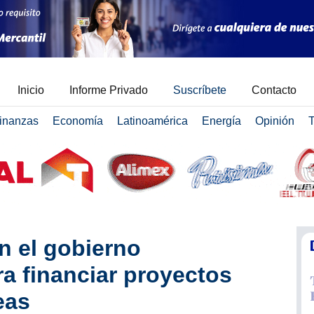
Inicio
Informe Privado
Suscríbete
Contacto
inanzas
Economía
Latinoamérica
Energía
Opinión
T
n el gobierno
a financiar proyectos
eas