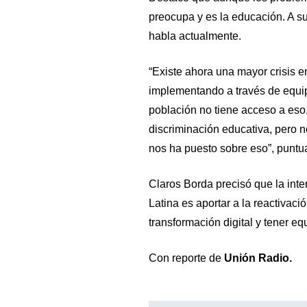
preocupa y es la educación. A su 
habla actualmente.
“Existe ahora una mayor crisis 
implementando a través de equip
población no tiene acceso a eso
discriminación educativa, pero n
nos ha puesto sobre eso”, puntua
Claros Borda precisó que la int
Latina es aportar a la reactivac
transformación digital y tener e
Con reporte de
Unión Radio.