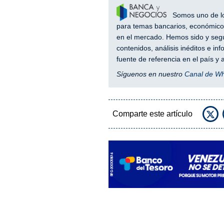
Somos uno de los
para temas bancarios, económicos
en el mercado. Hemos sido y segu
contenidos, análisis inéditos e i
fuente de referencia en el país 
Síguenos en nuestro
Canal de W
Comparte este artículo