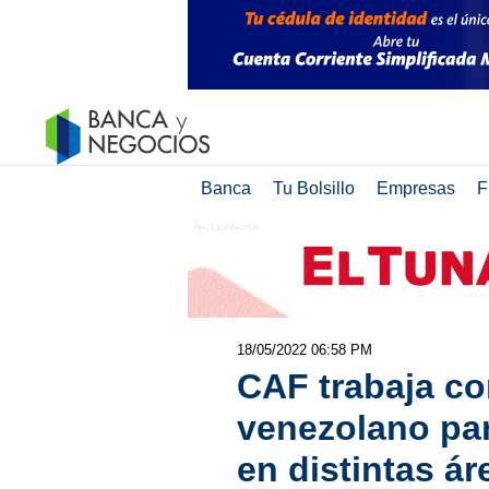
Banca
Tu Bolsillo
Empresas
F
18/05/2022 06:58 PM
CAF trabaja co
venezolano par
en distintas ár