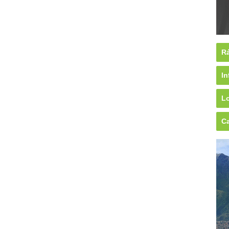
Rá
In
Lo
Ca