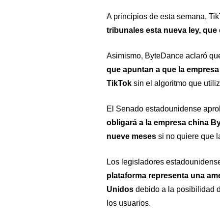
A principios de esta semana, Ti
tribunales esta nueva ley, que
Asimismo, ByteDance aclaró q
que apuntan a que la empresa
TikTok
sin el algoritmo que utiliz
El Senado estadounidense aprobó
obligará a la empresa china B
nueve meses
si no quiere que 
Los legisladores estadounidense
plataforma representa una am
Unidos
debido a la posibilidad 
los usuarios.