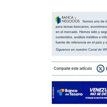
Somos uno de los
para temas bancarios, económicos
en el mercado. Hemos sido y segu
contenidos, análisis inéditos e i
fuente de referencia en el país 
Síguenos en nuestro
Canal de W
Comparte este artículo