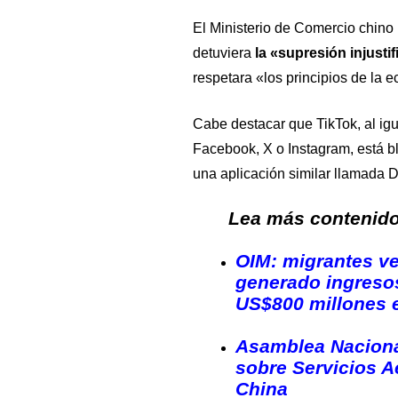
El Ministerio de Comercio chino
detuviera
la «supresión injust
respetara «los principios de la
Cabe destacar que TikTok, al ig
Facebook, X o Instagram, está 
una aplicación similar llamada 
Lea más contenido 
OIM: migrantes v
generado ingresos
US$800 millones 
Asamblea Naciona
sobre Servicios A
China