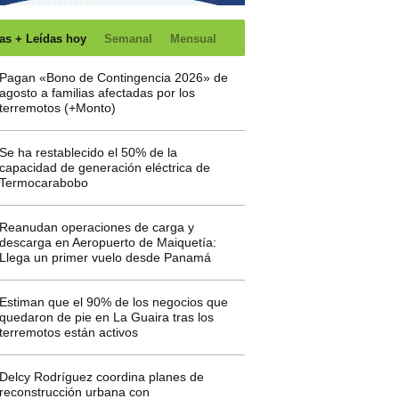
as + Leídas hoy
Semanal
Mensual
Pagan «Bono de Contingencia 2026» de
agosto a familias afectadas por los
terremotos (+Monto)
Se ha restablecido el 50% de la
capacidad de generación eléctrica de
Termocarabobo
Reanudan operaciones de carga y
descarga en Aeropuerto de Maiquetía:
Llega un primer vuelo desde Panamá
Estiman que el 90% de los negocios que
quedaron de pie en La Guaira tras los
terremotos están activos
Delcy Rodríguez coordina planes de
reconstrucción urbana con