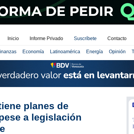
Inicio
Informe Privado
Suscríbete
Contacto
inanzas
Economía
Latinoamérica
Energía
Opinión
T
iene planes de
pese a legislación
e