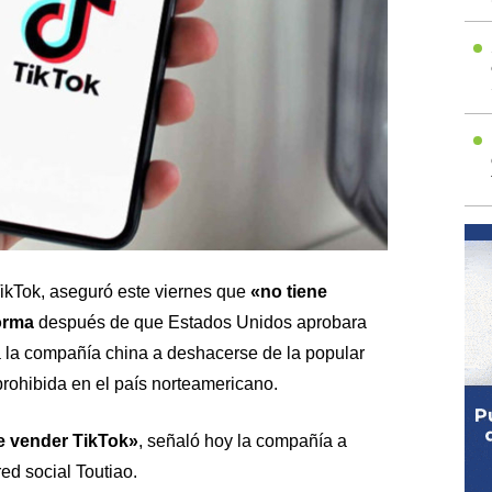
kTok, aseguró este viernes que
«no tiene
orma
después de que Estados Unidos aprobara
a la compañía china a deshacerse de la popular
prohibida en el país norteamericano.
e vender TikTok»
, señaló hoy la compañía a
red social Toutiao.