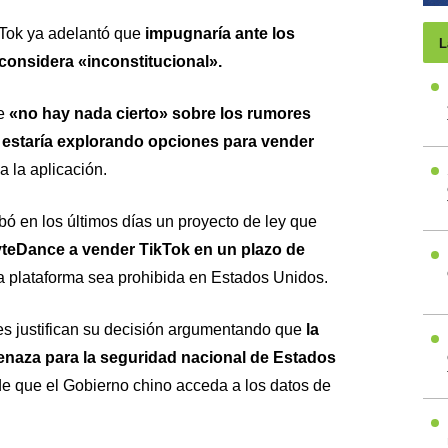
kTok ya adelantó que
impugnaría ante los
L
 considera «inconstitucional».
ue
«no hay nada cierto» sobre los rumores
 estaría explorando opciones para vender
a la aplicación.
 en los últimos días un proyecto de ley que
yteDance a vender TikTok en un plazo de
la plataforma sea prohibida en Estados Unidos.
s justifican su decisión argumentando que
la
enaza para la seguridad nacional de Estados
de que el Gobierno chino acceda a los datos de