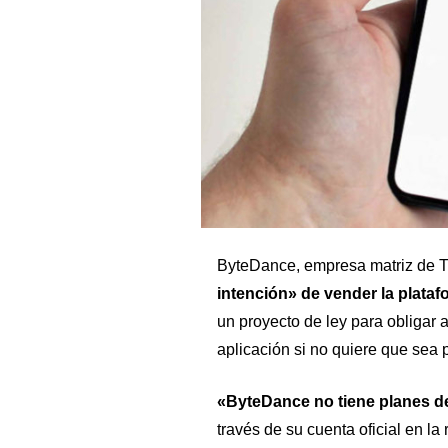
ByteDance, empresa matriz de Ti
intención» de vender la plataf
un proyecto de ley para obligar 
aplicación si no quiere que sea 
«ByteDance no tiene planes d
través de su cuenta oficial en la 