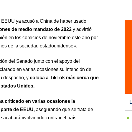
e EEUU ya acusó a China de haber usado
cciones de medio mandato de 2022
y advirtió
ambién en los comicios de noviembre este año por
ones de la sociedad estadounidense».
ión del Senado junto con el apoyo del
clarado en varias ocasiones su intención de
 su despacho, y
coloca a TikTok más cerca que
Estados Unidos.
a criticado en varias ocasiones la
L
r parte de EEUU
, asegurando que se trata de
se acabará «volviendo contra» el país