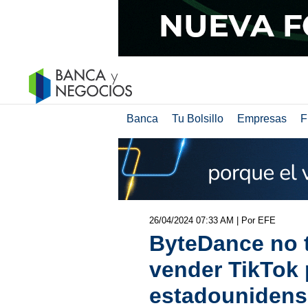
Banca
Tu Bolsillo
Empresas
F
26/04/2024 07:33 AM
| Por EFE
ByteDance no t
vender TikTok 
estadounidens