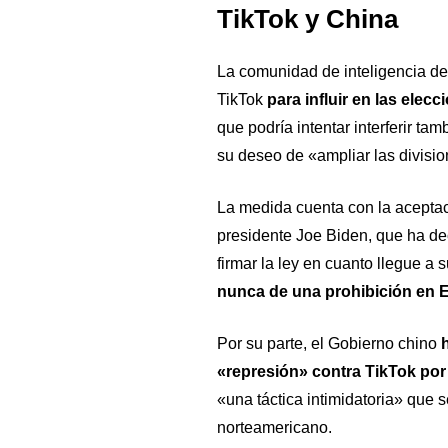
TikTok y China
La comunidad de inteligencia d
TikTok
para influir en las ele
que podría intentar interferir t
su deseo de «ampliar las divisi
La medida cuenta con la aceptac
presidente Joe Biden, que ha de
firmar la ley en cuanto llegue a
nunca de una prohibición en 
Por su parte, el Gobierno chino
h
«represión» contra TikTok po
«una táctica intimidatoria» que 
norteamericano.