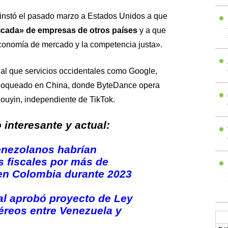
 instó el pasado marzo a Estados Unidos a que
ificada» de empresas de otros países
y a que
 economía de mercado y la competencia justa».
ual que servicios occidentales como Google,
bloqueado en China, donde ByteDance opera
Douyin, independiente de TikTok.
interesante y actual:
enezolanos habrían
 fiscales por más de
en Colombia durante 2023
l aprobó proyecto de Ley
éreos entre Venezuela y