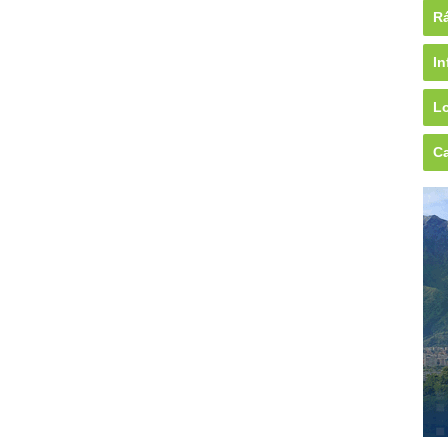
Rá
In
Lo
Ca