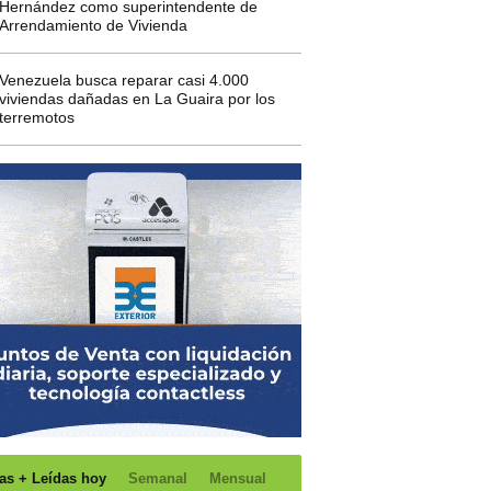
Hernández como superintendente de
Arrendamiento de Vivienda
Venezuela busca reparar casi 4.000
viviendas dañadas en La Guaira por los
terremotos
as + Leídas hoy
Semanal
Mensual