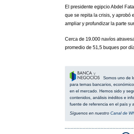
El presidente egipcio Abdel Fata
que se repita la crisis, y aprob
ampliar y profundizar la parte su
Cerca de 19.000 navíos atravesa
promedio de 51,5 buques por día
Somos uno de los
para temas bancarios, económicos
en el mercado. Hemos sido y segu
contenidos, análisis inéditos e i
fuente de referencia en el país 
Síguenos en nuestro
Canal de W