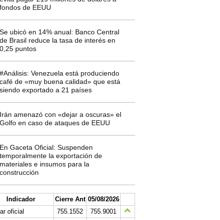
fondos de EEUU
Se ubicó en 14% anual: Banco Central
de Brasil reduce la tasa de interés en
0,25 puntos
#Análisis: Venezuela está produciendo
café de «muy buena calidad» que está
siendo exportado a 21 países
Irán amenazó con «dejar a oscuras» el
Golfo en caso de ataques de EEUU
En Gaceta Oficial: Suspenden
temporalmente la exportación de
materiales e insumos para la
construcción
Indicador
Cierre Ant
05/08/2026
ar oficial
755.1552
755.9001