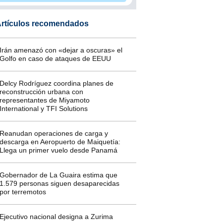
rtículos recomendados
Irán amenazó con «dejar a oscuras» el
Golfo en caso de ataques de EEUU
Delcy Rodríguez coordina planes de
reconstrucción urbana con
representantes de Miyamoto
International y TFI Solutions
Reanudan operaciones de carga y
descarga en Aeropuerto de Maiquetía:
Llega un primer vuelo desde Panamá
Gobernador de La Guaira estima que
1.579 personas siguen desaparecidas
por terremotos
Ejecutivo nacional designa a Zurima