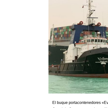
El buque portacontenedores «Eve