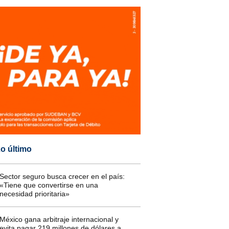
o último
Sector seguro busca crecer en el país:
«Tiene que convertirse en una
necesidad prioritaria»
México gana arbitraje internacional y
evita pagar 219 millones de dólares a