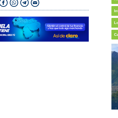
In
Lo
Ca