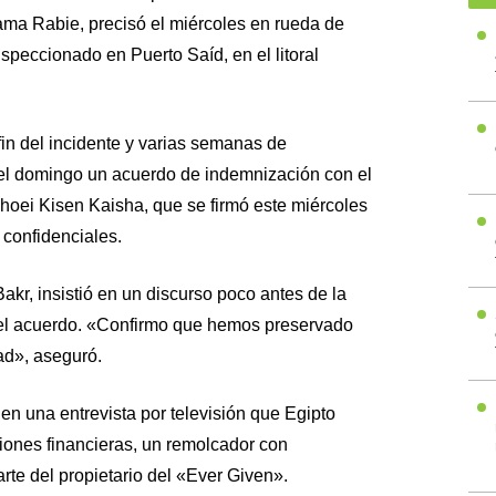
ma Rabie, precisó el miércoles en rueda de
speccionado en Puerto Saíd, en el litoral
in del incidente y varias semanas de
el domingo un acuerdo de indemnización con el
hoei Kisen Kaisha, que se firmó este miércoles
confidenciales.
kr, insistió en un discurso poco antes de la
del acuerdo. «Confirmo que hemos preservado
ad», aseguró.
n una entrevista por televisión que Egipto
ones financieras, un remolcador con
te del propietario del «Ever Given».