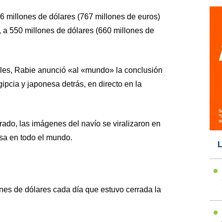
6 millones de dólares (767 millones de euros)
ja, a 550 millones de dólares (660 millones de
les, Rabie anunció «al «mundo» la conclusión
ipcia y japonesa detrás, en directo en la
do, las imágenes del navío se viralizaron en
sa en todo el mundo.
L
ones de dólares cada día que estuvo cerrada la