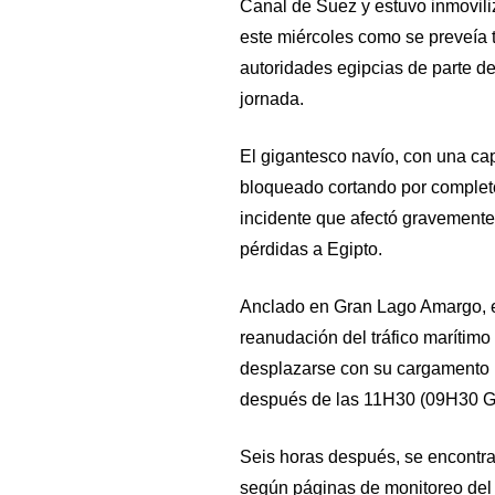
Canal de Suez y estuvo inmovili
este miércoles como se preveía 
autoridades egipcias de parte de
jornada.
El gigantesco navío, con una c
bloqueado cortando por completo
incidente que afectó gravemente
pérdidas a Egipto.
Anclado en Gran Lago Amargo, e
reanudación del tráfico marítim
desplazarse con su cargamento h
después de las 11H30 (09H30 GMT
Seis horas después, se encontra
según páginas de monitoreo del t