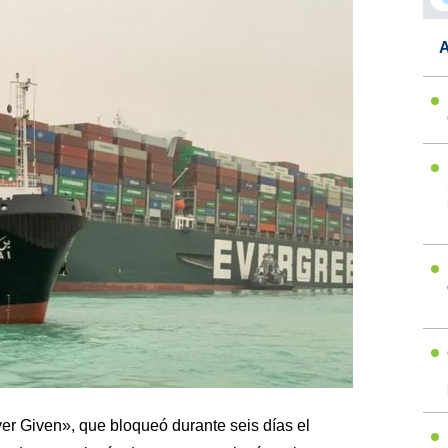
A
r Given», que bloqueó durante seis días el