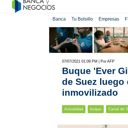
Banca
Tu Bolsillo
Empresas
F
07/07/2021 01:09 PM
| Por AFP
Buque 'Ever Gi
de Suez luego 
inmovilizado
Actualidad
buque
Canal de 