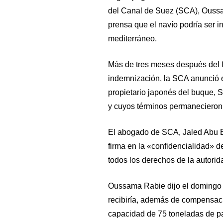
del Canal de Suez (SCA), Oussa
prensa que el navío podría ser in
mediterráneo.
Más de tres meses después del f
indemnización, la SCA anunció 
propietario japonés del buque, S
y cuyos términos permanecieron 
El abogado de SCA, Jaled Abu Ba
firma en la «confidencialidad» 
todos los derechos de la autorid
Oussama Rabie dijo el domingo e
recibiría, además de compensaci
capacidad de 75 toneladas de par