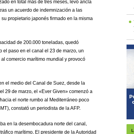
zado en total más de tres meses, levó ancla
tras un acuerdo de indemnización a las
 su propietario japonés firmado en la misma
apacidad de 200.000 toneladas, quedó
 el paso en el canal el 23 de marzo, un
 al comercio marítimo mundial y provocó
n el medio del Canal de Suez, desde la
o el 29 de marzo, el «Ever Given» comenzó a
acia el norte rumbo al Mediterráneo poco
), constató un periodista de la AFP.
ba en la desembocadura norte del canal,
L
ráfico marítimo. El presidente de la Autoridad