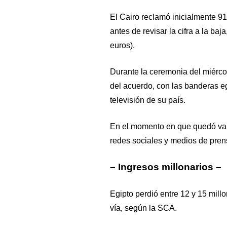
El Cairo reclamó inicialmente 91
antes de revisar la cifra a la ba
euros).
Durante la ceremonia del miérco
del acuerdo, con las banderas eg
televisión de su país.
En el momento en que quedó vara
redes sociales y medios de pren
– Ingresos millonarios –
Egipto perdió entre 12 y 15 mill
vía, según la SCA.