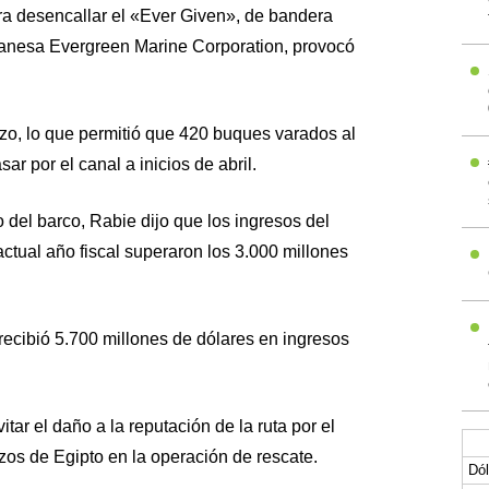
ra desencallar el «Ever Given», de bandera
anesa Evergreen Marine Corporation, provocó
rzo, lo que permitió que 420 buques varados al
sar por el canal a inicios de abril.
 del barco, Rabie dijo que los ingresos del
actual año fiscal superaron los 3.000 millones
 recibió 5.700 millones de dólares en ingresos
tar el daño a la reputación de la ruta por el
zos de Egipto en la operación de rescate.
Dól