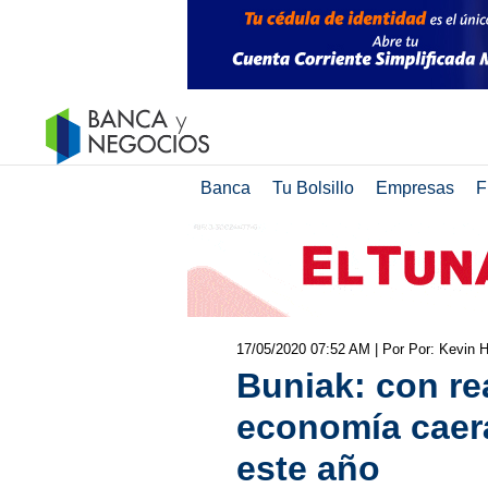
Banca
Tu Bolsillo
Empresas
F
17/05/2020 07:52 AM
| Por Por: Kevin 
Buniak: con rea
economía caer
este año