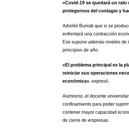
«Covid-19 se quedará un rato 
protegernos del contagio y ha
Advirtió Buniak que si se produce
enfrentará una contracción econ
Eso supone además niveles de in
principios de año.
«El problema principal es la p
reiniciar sus operaciones nece
económica»
, expresó.
Asimismo, el docente universita
confinamiento para poder suprimi
contener mayor capacidad econó
de cierre de empresas.