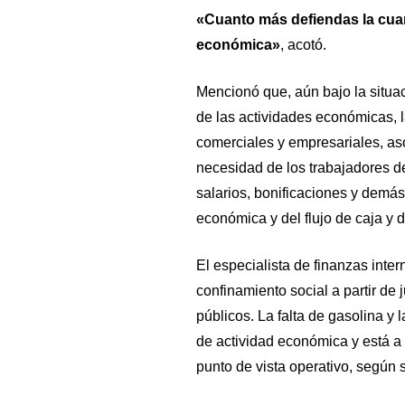
«Cuanto más defiendas la cuar
económica»
, acotó.
Mencionó que, aún bajo la situac
de las actividades económicas, l
comerciales y empresariales, as
necesidad de los trabajadores d
salarios, bonificaciones y demás
económica y del flujo de caja y d
El especialista de finanzas inte
confinamiento social a partir de
públicos. La falta de gasolina y l
de actividad económica y está a 
punto de vista operativo, según s