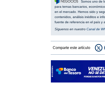
Somos uno de los
para temas bancarios, económicos
en el mercado. Hemos sido y segu
contenidos, análisis inéditos e i
fuente de referencia en el país 
Síguenos en nuestro
Canal de W
Comparte este artículo