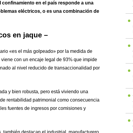
l confinamiento en el país responde a una
blemas eléctricos, o es una combinación de
cos en jaque –
cario «es el más golpeado» por la medida de
 viene con un encaje legal de 93% que impide
unado al nivel reducido de transaccionalidad por
ada y bien robusta, pero está viviendo una
s de rentabilidad patrimonial como consecuencia
les fuentes de ingresos por comisiones y
, también destacan el industrial, manufacturero,