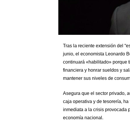
Tras la reciente extensión del “e
junio, el economista Leonardo B
continuará «habilitado» porque ti
financiera y honrar sueldos y sa
mantener sus niveles de consum
Asegura que el sector privado, a
caja operativa y de tesorería, h
inmediata a la crisis provocada p
economía nacional.