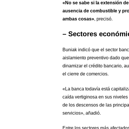
«No se sabe si la extensión de
ausencia de combustible y pro
ambas cosas»
, precisó.
– Sectores económi
Buniak indicó que el sector ban
aislamiento preventivo dado que
dinamizar el crédito bancario, a
el cierre de comercios.
«La banca todavía está capitaliz
caída vertiginosa en sus nivele
de los descensos de las principa
servicios», añadió.
Entre los sectores más afectados