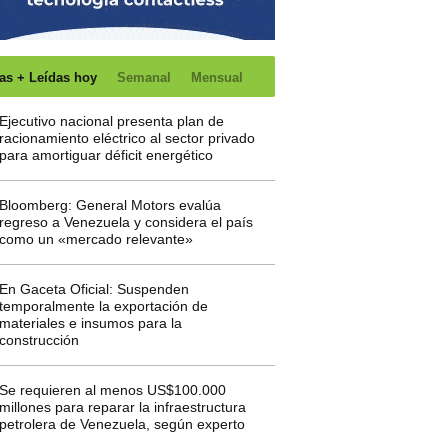
as + Leídas hoy
Semanal
Mensual
Ejecutivo nacional presenta plan de
racionamiento eléctrico al sector privado
para amortiguar déficit energético
Bloomberg: General Motors evalúa
regreso a Venezuela y considera el país
como un «mercado relevante»
En Gaceta Oficial: Suspenden
temporalmente la exportación de
materiales e insumos para la
construcción
Se requieren al menos US$100.000
millones para reparar la infraestructura
petrolera de Venezuela, según experto