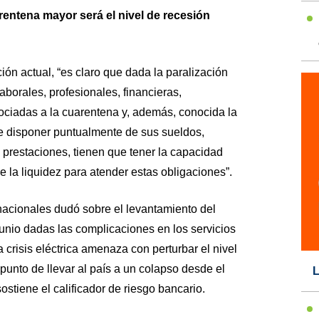
entena mayor será el nivel de recesión
ión actual, “es claro que dada la paralización
aborales, profesionales, financieras,
ociadas a la cuarentena y, además, conocida la
e disponer puntualmente de sus sueldos,
 prestaciones, tienen que tener la capacidad
e la liquidez para atender estas obligaciones”.
rnacionales dudó sobre el levantamiento del
 junio dadas las complicaciones en los servicios
a crisis eléctrica amenaza con perturbar el nivel
punto de llevar al país a un colapso desde el
L
ostiene el calificador de riesgo bancario.