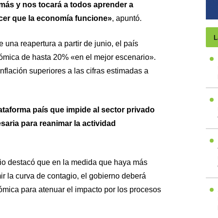
más y nos tocará a todos aprender a
cer que la economía funcione»
, apuntó.
L
 una reapertura a partir de junio, el país
ómica de hasta 20% «en el mejor escenario».
flación superiores a las cifras estimadas a
lataforma país que impide al sector privado
saria para reanimar la actividad
rio destacó que en la medida que haya más
r la curva de contagio, el gobierno deberá
mica para atenuar el impacto por los procesos