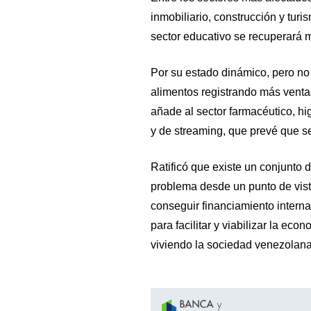
inmobiliario, construcción y turi
sector educativo se recuperará 
Por su estado dinámico, pero no
alimentos registrando más ventas
añade al sector farmacéutico, hi
y de streaming, que prevé que s
Ratificó que existe un conjunto 
problema desde un punto de vis
conseguir financiamiento interna
para facilitar y viabilizar la eco
viviendo la sociedad venezolana