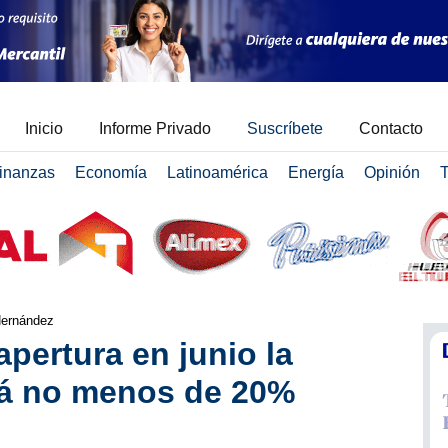
Inicio
Informe Privado
Suscríbete
Contacto
inanzas
Economía
Latinoamérica
Energía
Opinión
T
Hernández
pertura en junio la
á no menos de 20%