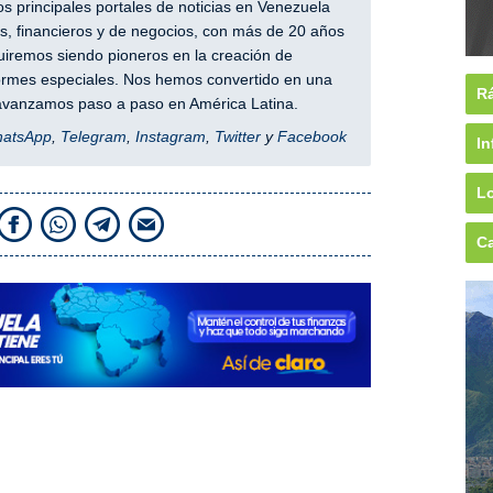
 principales portales de noticias en Venezuela
, financieros y de negocios, con más de 20 años
iremos siendo pioneros en la creación de
nformes especiales. Nos hemos convertido en una
Rá
y avanzamos paso a paso en América Latina.
hatsApp
,
Telegram
,
Instagram
,
Twitter
y
Facebook
In
Lo
Ca