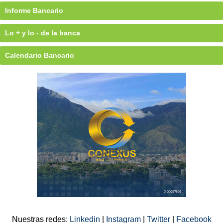
Informe Bancario
Lo + y lo - de la banca
Calendario Bancario
Nuestras redes:
Linkedin
|
Instagram
|
Twitter
|
Facebook