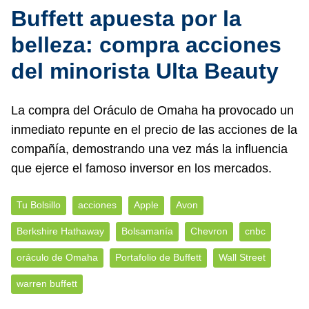
Buffett apuesta por la
belleza: compra acciones
del minorista Ulta Beauty
La compra del Oráculo de Omaha ha provocado un
inmediato repunte en el precio de las acciones de la
compañía, demostrando una vez más la influencia
que ejerce el famoso inversor en los mercados.
Tu Bolsillo
acciones
Apple
Avon
Berkshire Hathaway
Bolsamanía
Chevron
cnbc
oráculo de Omaha
Portafolio de Buffett
Wall Street
warren buffett