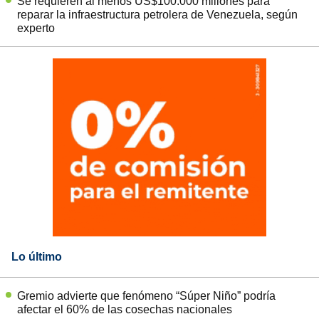
Se requieren al menos US$100.000 millones para
reparar la infraestructura petrolera de Venezuela, según
experto
Lo último
Gremio advierte que fenómeno “Súper Niño” podría
afectar el 60% de las cosechas nacionales