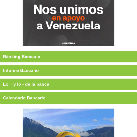
Ránking Bancario
Informe Bancario
Lo + y lo - de la banca
Calendario Bancario