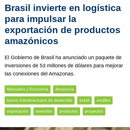
Brasil invierte en logística
para impulsar la
exportación de productos
amazónicos
El Gobierno de Brasil ha anunciado un paquete de
inversiones de 53 millones de dólares para mejorar
las conexiones del Amazonas.
Mercados y Economía
Amazonía
banco interamericano de desarrollo
brasil
empleo
exportación
inversión
productos
proyectos