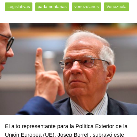
Legislativas
parlamentarias
venezolanos
Venezuela
El alto representante para la Política Exterior de la
Unión Europea (UE), Josep Borrell, subrayó este