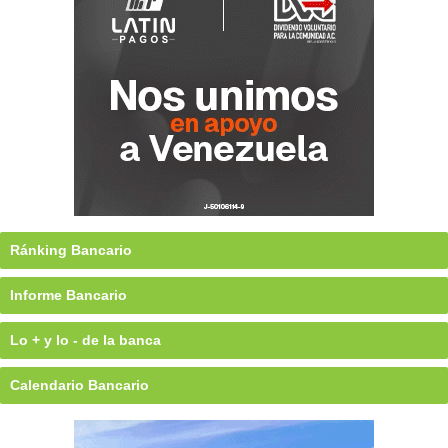
Ránking Bancario
Informe Bancario
Lo + y lo - de la banca
Calendario Bancario