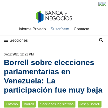
Informe Privado
Suscríbete
Contacto
Secciones
07/12/2020 12:21 PM
Borrell sobre elecciones
parlamentarias en
Venezuela: La
participación fue muy baja
Entorno
Borrell
elecciones legislativas
Josep Borrell