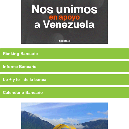
Ránking Bancario
Informe Bancario
Lo + y lo - de la banca
Calendario Bancario