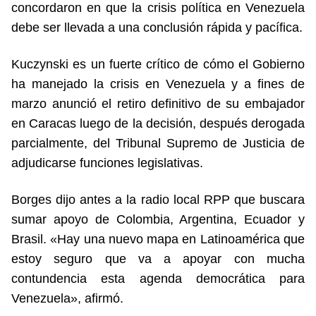
concordaron en que la crisis política en Venezuela
debe ser llevada a una conclusión rápida y pacífica.
Kuczynski es un fuerte crítico de cómo el Gobierno
ha manejado la crisis en Venezuela y a fines de
marzo anunció el retiro definitivo de su embajador
en Caracas luego de la decisión, después derogada
parcialmente, del Tribunal Supremo de Justicia de
adjudicarse funciones legislativas.
Borges dijo antes a la radio local RPP que buscara
sumar apoyo de Colombia, Argentina, Ecuador y
Brasil. «Hay una nuevo mapa en Latinoamérica que
estoy seguro que va a apoyar con mucha
contundencia esta agenda democrática para
Venezuela», afirmó.