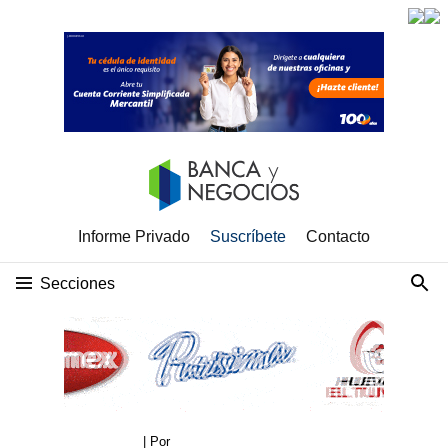
Informe Privado
Suscríbete
Contacto
Secciones
| Por