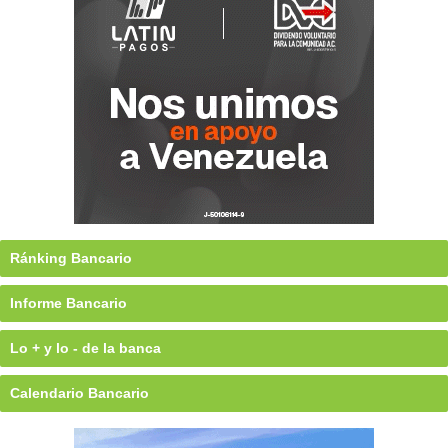
Ránking Bancario
Informe Bancario
Lo + y lo - de la banca
Calendario Bancario