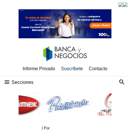
Informe Privado
Suscríbete
Contacto
Secciones
| Por