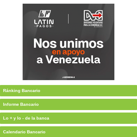
Ránking Bancario
Informe Bancario
Lo + y lo - de la banca
Calendario Bancario