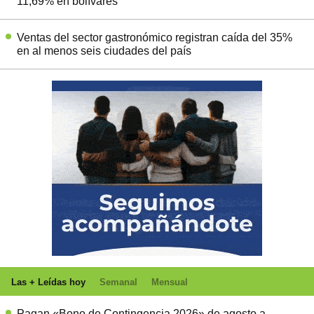
11,69% en bolívares
Ventas del sector gastronómico registran caída del 35%
en al menos seis ciudades del país
Las + Leídas hoy
Semanal
Mensual
Pagan «Bono de Contingencia 2026» de agosto a